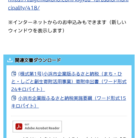
cipality/418/
※インターネットからのお申込みもできます（新しい
ウィンドウを表示します）
関連文書ダウンロード
(様式第1号)小浜市企業版ふるさと納税（まち・ひ
と・しごと創生寄附活用事業）寄附申出書（ワード形式
24キロバイト）
小浜市企業版ふるさと納税実施要綱（ワード形式15
キロバイト）