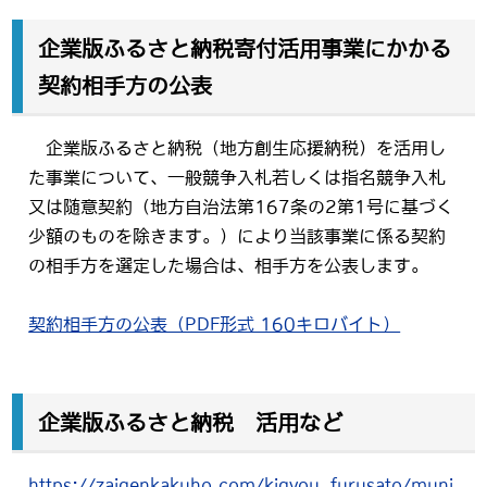
企業版ふるさと納税寄付活用事業にかかる
契約相手方の公表
企業版ふるさと納税（地方創生応援納税）を活用し
た事業について、一般競争入札若しくは指名競争入札
又は随意契約（地方自治法第167条の2第1号に基づく
少額のものを除きます。）により当該事業に係る契約
の相手方を選定した場合は、相手方を公表します。
契約相手方の公表（PDF形式 160キロバイト）
企業版ふるさと納税 活用など
https://zaigenkakuho.com/kigyou_furusato/muni