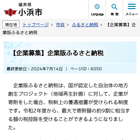
Language
検索
メニュー
トップページ
市政
ふるさと納税
【企業募集】企
現在地
業版ふるさと納税
【企業募集】企業版ふるさと納税
最終更新日：2024年7月14日
ページID：6050
企業版ふるさと納税は、国が認定した自治体の地方
創生プロジェクト（地域再生計画）に対して、企業が
寄附をした場合、税制上の優遇措置が受けられる制度
です。令和2年度から、最大で寄附額の約9割に相当す
る額の税控除を受けることができるようになりまし
た。