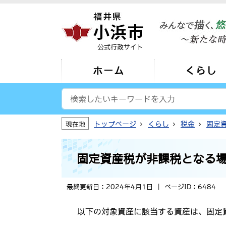
公式行政サイト
ホーム
くらし
トップページ
くらし
税金
固定
現在地
固定資産税が非課税となる
最終更新日：2024年4月1日
ページID：6484
以下の対象資産に該当する資産は、固定