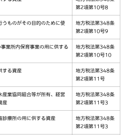
第2項第10号8
行うものがその目的のために使
地方税法第348条
第2項第10号9
の事業所内保育事業の用に供する
地方税法第348条
第2項第10号10
供する資産
地方税法第348条
第2項第11号
水産業協同組合等が所有、経営
地方税法第348条
資産
第2項第11号3
畜診療所の用に供する資産
地方税法第348条
第2項第11号3