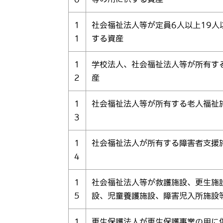
1
社会福祉法人等が定員6人以上19人
1
する資産
1
学校法人、社会福祉法人等が所有す
2
産
1
社会福祉法人等が所有する老人福祉
3
1
社会福祉法人が所有する障害者支援
4
1
社会福祉法人等が救護施設、更生施
5
設、児童養護施設、障害児入所施設
1
更生保護法人が更生保護事業の用に