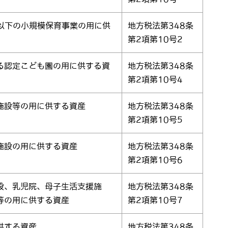
以下の小規模保育事業の用に供
地方税法第348条
第2項第10号2
る認定こども園の用に供する資
地方税法第348条
第2項第10号4
施設等の用に供する資産
地方税法第348条
第2項第10号5
施設の用に供する資産
地方税法第348条
第2項第10号6
設、乳児院、母子生活支援施
地方税法第348条
等の用に供する資産
第2項第10号7
供する資産
地方税法第348条