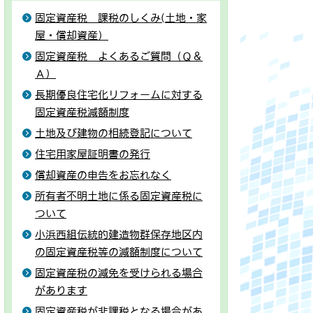
固定資産税 課税のしくみ(土地・家
屋・償却資産）
固定資産税 よくあるご質問（Ｑ＆
Ａ）
長期優良住宅化リフォームに対する
固定資産税減額制度
土地及び建物の相続登記について
住宅用家屋証明書の発行
償却資産の申告をお忘れなく
所有者不明土地に係る固定資産税に
ついて
小浜西組伝統的建造物群保存地区内
の固定資産税等の減額制度について
固定資産税の減免を受けられる場合
があります
固定資産税が非課税となる場合があ