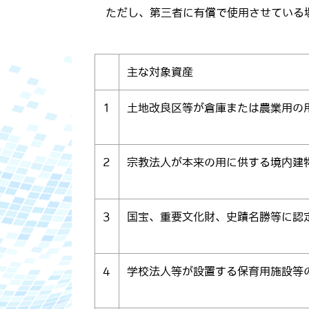
ただし、第三者に有償で使用させている
主な対象資産
1
土地改良区等が倉庫または農業用の
2
宗教法人が本来の用に供する境内建
3
国宝、重要文化財、史蹟名勝等に認
4
学校法人等が設置する保育用施設等