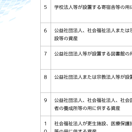
5
学校法人等が設置する寄宿舎等の用
6
公益社団法人、社会福祉法人または
設等の資産
7
公益社団法人等が設置する図書館の
8
公益社団法人または宗教法人等が設
9
公益社団法人、社会福祉法人、社会
者の養成所等の用に供する資産
1
社会福祉法人が更生施設、医療保護
0
等の用に供する資産