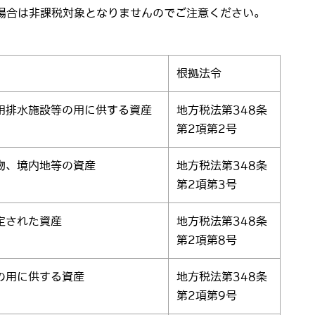
場合は非課税対象となりませんのでご注意ください。
根拠法令
用排水施設等の用に供する資産
地方税法第348条
第2項第2号
物、境内地等の資産
地方税法第348条
第2項第3号
定された資産
地方税法第348条
第2項第8号
の用に供する資産
地方税法第348条
第2項第9号