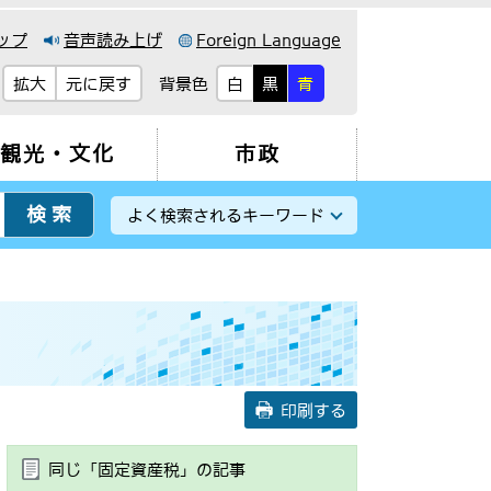
ップ
音声読み上げ
Foreign Language
背景色
拡大
元に戻す
白
黒
青
観光・文化
市政
よく検索されるキーワード
印刷する
同じ「固定資産税」の記事