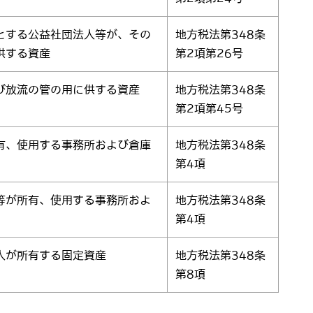
とする公益社団法人等が、その
地方税法第348条
供する資産
第2項第26号
び放流の管の用に供する資産
地方税法第348条
第2項第45号
有、使用する事務所および倉庫
地方税法第348条
第4項
等が所有、使用する事務所およ
地方税法第348条
第4項
人が所有する固定資産
地方税法第348条
第8項