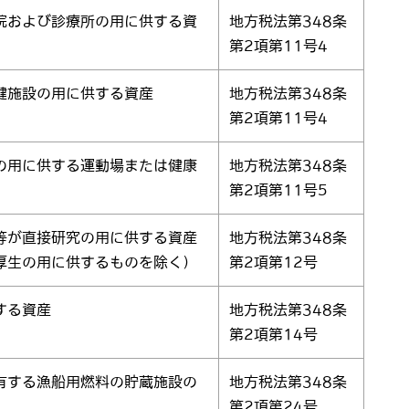
院および診療所の用に供する資
地方税法第348条
第2項第11号4
健施設の用に供する資産
地方税法第348条
第2項第11号4
の用に供する運動場または健康
地方税法第348条
第2項第11号5
等が直接研究の用に供する資産
地方税法第348条
厚生の用に供するものを除く）
第2項第12号
する資産
地方税法第348条
第2項第14号
有する漁船用燃料の貯蔵施設の
地方税法第348条
第2項第24号