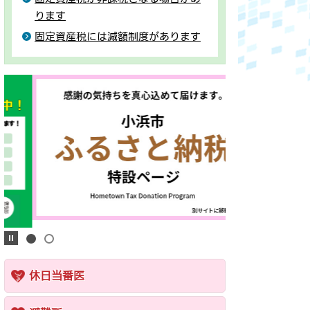
ります
固定資産税には減額制度があります
休日当番医