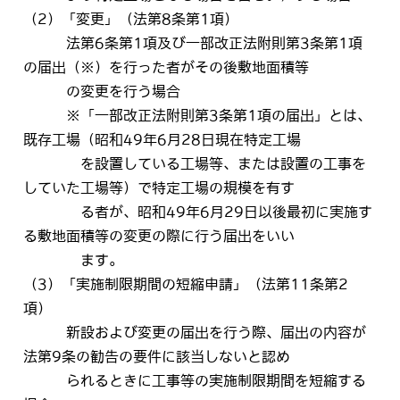
（2）「変更」（法第8条第1項）
法第6条第1項及び一部改正法附則第3条第1項
の届出（※）を行った者がその後敷地面積等
の変更を行う場合
※「一部改正法附則第3条第1項の届出」とは、
既存工場（昭和49年6月28日現在特定工場
を設置している工場等、または設置の工事を
していた工場等）で特定工場の規模を有す
る者が、昭和49年6月29日以後最初に実施す
る敷地面積等の変更の際に行う届出をいい
ます。
（3）「実施制限期間の短縮申請」（法第11条第2
項）
新設および変更の届出を行う際、届出の内容が
法第9条の勧告の要件に該当しないと認め
られるときに工事等の実施制限期間を短縮する