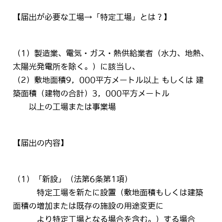
【届出が必要な工場→「特定工場」とは？】
（1）製造業、電気・ガス・熱供給業者（水力、地熱、
太陽光発電所を除く。）に該当し、
（2）敷地面積9，000平方メートル以上 もしくは 建
築面積（建物の合計）3，000平方メートル
以上の工場または事業場
【届出の内容】
（1）「新設」（法第6条第1項）
特定工場を新たに設置（敷地面積もしくは建築
面積の増加または既存の施設の用途変更に
より特定工場となる場合を含む。）する場合