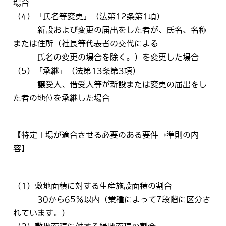
場合
（4）「氏名等変更」（法第12条第1項）
新設および変更の届出をした者が、氏名、名称
または住所（社長等代表者の交代による
氏名の変更の場合を除く。）を変更した場合
（5）「承継」（法第13条第3項）
譲受人、借受人等が新設または変更の届出をし
た者の地位を承継した場合
【特定工場が適合させる必要のある要件→準則の内
容】
（1）敷地面積に対する生産施設面積の割合
30から65％以内（業種によって7段階に区分さ
れています。）