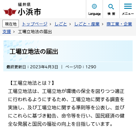
Language
検索
メニュー
トップページ
しごと
しごと・産業
商工業・企業
現在地
支援
工場立地法の届出
工場立地法の届出
最終更新日：2023年4月3日
ページID：1290
【工場立地法とは？】
工場立地法は、工場立地が環境の保全を図りつつ適正
に行われるようにするため、工場立地に関する調査を
実施し、及び工場立地に関する準則等を公表し、並び
にこれらに基づき勧告、命令等を行い、国民経済の健
全な発展と国民の福祉の向上を目指しています。