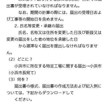
出書が受理されていなければなりません。
なお、期間の計算の際には、届出の受理日およ
び工事等の開始日を含めません。
2. 氏名等変更・承継の届出
氏名、名称又は住所を変更した日及び新設又は
変更の届出をした者の地位を承継した日
から遅滞なく届出を提出しなければなりませ
ん。
（2）どこに？
小浜市に所在する特定工場に関する届出→小浜市
（小浜市長宛て）
（3）何を？
届出書の様式、届出書の作成方法および記入例に
ついては、下記からダウンロードして
ください。