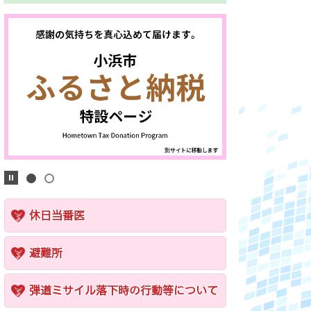
休日当番医
避難所
弾道ミサイル落下時の行動等について