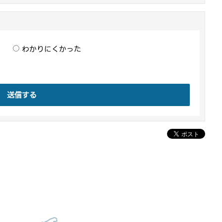
わかりにくかった
送信する