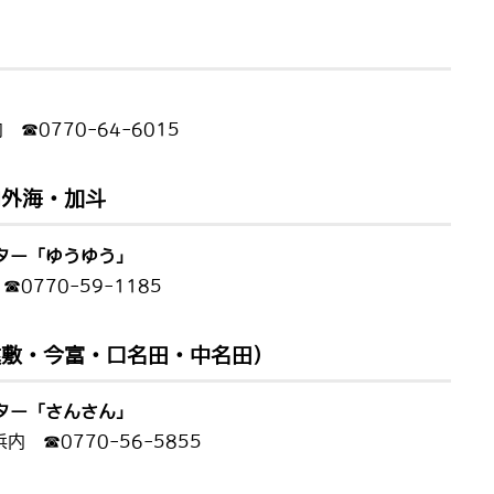
0770-64-6015
内外海・加斗
ター「ゆうゆう」
770-59-1185
遠敷・今富・口名田・中名田）
ター「さんさん」
 ☎0770-56-5855