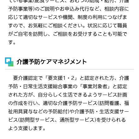
ている事業(配食サービス、おむつの助成・給付、介護
予防事業等)のご説明やお申込み代行など、相談内容に
応じて適切なサービスや機関、制度の利用につなげま
すので、お気軽にご相談ください。状況に応じて職員
がご自宅を訪問し、ご相談をお受けすることも可能で
す。
介護予防ケアマネジメント
要介護認定で「要支援1・2」と認定された方、介護
予防・日常生活支援総合事業の「事業対象者」と認定
された方が、自分らしく生活できるようサービス計画
の作成を行い、適切な介護予防サービス(訪問看護、福
祉用具貸与などの予防給付)や介護予防・生活支援サー
ビス(訪問型サービス、通所型サービス)を受けられる
よう支援します。