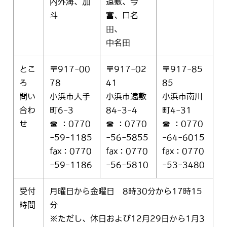
内外海、加
遠敷、今
斗
富、口名
田、
中名田
とこ
〒917-00
〒917-02
〒917-85
ろ
78
41
85
問い
小浜市大手
小浜市遠敷
小浜市南川
合わ
町6-3
84-3-4
町4-31
せ
☎ ：0770
☎ ：0770
☎ ：0770
-59-1185
-56-5855
-64-6015
fax：0770
fax：0770
fax：0770
-59-1186
-56-5810
-53-3480
受付
月曜日から金曜日 8時30分から17時15
時間
分
※ただし、休日および12月29日から1月3