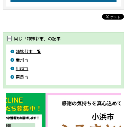
同じ「姉妹都市」の記事
姉妹都市一覧
慶州市
川越市
奈良市