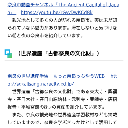
奈良市動画チャンネル「The Ancient Capital of Japa
n」
https://youtu.be/rGvvDwKCd8k
観光地として多くの人が訪れる奈良市。実は未だ知
られていない魅力があります。滞在しないと気づけな
い朝と夜の奈良市を紹介しています。
（世界遺産「古都奈良の文化財」）
奈良の世界遺産学習 もっと奈良っちやうWEB
htt
p://sekaiisang.naracity.ed.jp/
世界遺産「古都奈良の文化財」である東大寺・興福
寺・春日大社・春日山原始林・元興寺・薬師寺・唐招
提寺・平城宮跡の8つの資産を紹介しています。
また、奈良の観光地や世界遺産学習教材なども掲載
していますので、奈良を学ぶきっかけとして活用して