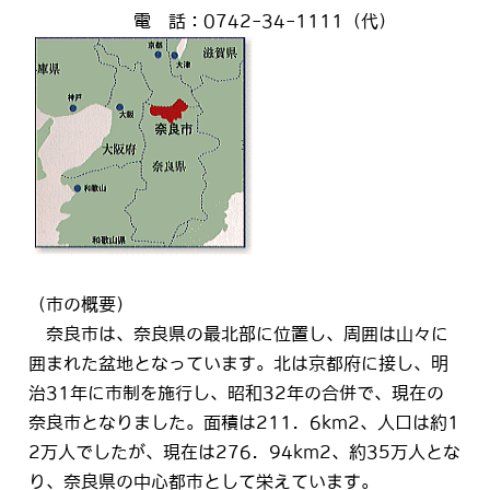
電 話：0742-34-1111（代）
（市の概要）
奈良市は、奈良県の最北部に位置し、周囲は山々に
囲まれた盆地となっています。北は京都府に接し、明
治31年に市制を施行し、昭和32年の合併で、現在の
奈良市となりました。面積は211．6km
2
、人口は約1
2万人でしたが、現在は276．94km
2
、約35万人とな
り、奈良県の中心都市として栄えています。