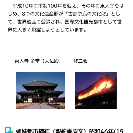
平成10年に市制100年を迎え、その年に東大寺をは
じめ、8つの文化遺産郡が「古都奈良の文化財」とし
て、世界遺産に登録され、国際文化観光都市として世
界に大きく飛躍しようとしています。
東大寺 金堂（大仏殿）
修二会
姉妹都市締結（盟約書原文）昭和46年(19