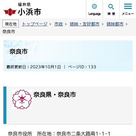
Language
検索
メニュー
トップページ
市政
姉妹・友好都市
姉妹都市
現在地
奈良市
奈良市
最終更新日：2023年10月1日
ページID：133
奈良県
・
奈良市
奈良市役所 所在地：奈良市二条大路南1-1-1