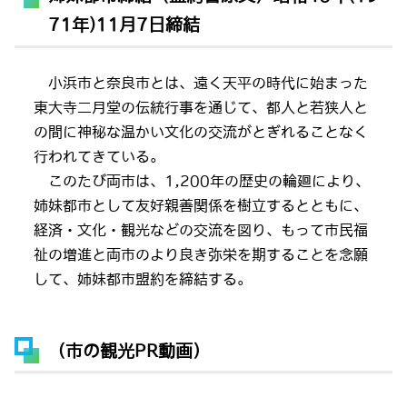
71年)11月7日締結
小浜市と奈良市とは、遠く天平の時代に始まった
東大寺二月堂の伝統行事を通じて、都人と若狭人と
の間に神秘な温かい文化の交流がとぎれることなく
行われてきている。
このたび両市は、1,200年の歴史の輪廻により、
姉妹都市として友好親善関係を樹立するとともに、
経済・文化・観光などの交流を図り、もって市民福
祉の増進と両市のより良き弥栄を期することを念願
して、姉妹都市盟約を締結する。
（市の観光PR動画）