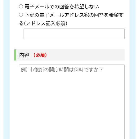
電子メールでの回答を希望しない
下記の電子メールアドレス宛の回答を希望す
る(アドレス記入必須)
内容
（必須）