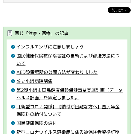
同じ「健康・医療」の記事
インフルエンザに注意しましょう
国民健康保険被保険者証の更新および郵送方法につ
いて
AED設置場所の公開方法が変わりました
公立小浜病院関係
第2期小浜市国民健康保険保健事業実施計画（データ
ヘルス計画）を策定しました。
【新型コロナ関係】【納付が困難な方へ】国民年金
保険料の納付について
国民健康保険の給付
新型コロナウイルス感染症に係る被保険者資格証明