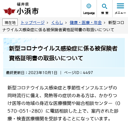
Language
検索
メニュー
トップページ
くらし
健康・医療・年金
新型コロ
現在地
ナウイルス感染症に係る被保険者資格証明書の取扱いについて
新型コロナウイルス感染症に係る被保険者
資格証明書の取扱いについて
最終更新日：2023年10月1日
ページID：4497
新型コロナウイルス感染症と季節性インフルエンザの
同時流行に備え、発熱等の症状のある方は、かかりつ
け医等の地域の身近な医療機関や総合相談センター（0
570-051-280）に電話相談した上で、案内された診
療・検査医療機関を受診することになっています。