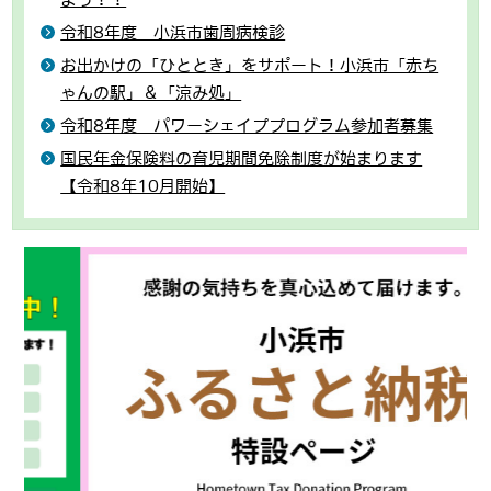
令和8年度 小浜市歯周病検診
お出かけの「ひととき」をサポート！小浜市「赤ち
ゃんの駅」＆「涼み処」
令和8年度 パワーシェイププログラム参加者募集
国民年金保険料の育児期間免除制度が始まります
【令和8年10月開始】