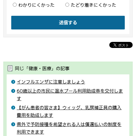
わかりにくかった
たどり着きにくかった
送信する
同じ「健康・医療」の記事
インフルエンザに注意しましょう
60歳以上の市民に温水プール利用助成券を交付しま
す
【がん患者の皆さま】ウィッグ、乳房補正具の購入
費用を助成します
県外で予防接種を希望される人は償還払いの制度を
利用できます