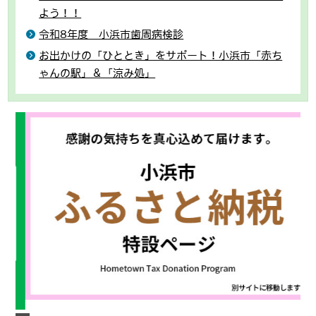
よう！！
令和8年度 小浜市歯周病検診
お出かけの「ひととき」をサポート！小浜市「赤ち
ゃんの駅」＆「涼み処」