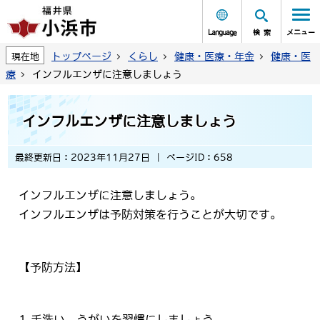
Language
検索
メニュー
トップページ
くらし
健康・医療・年金
健康・医
現在地
療
インフルエンザに注意しましょう
インフルエンザに注意しましょう
最終更新日：2023年11月27日
ページID：658
インフルエンザに注意しましょう。
インフルエンザは予防対策を行うことが大切です。
【予防方法】
1.手洗い、うがいを習慣にしましょう