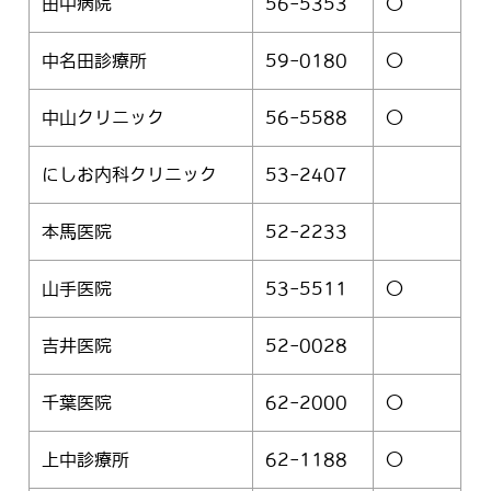
田中病院
56-5353
〇
中名田診療所
59-0180
〇
中山クリニック
56-5588
〇
にしお内科クリニック
53-2407
本馬医院
52-2233
山手医院
53-5511
〇
吉井医院
52-0028
千葉医院
62-2000
〇
上中診療所
62-1188
〇