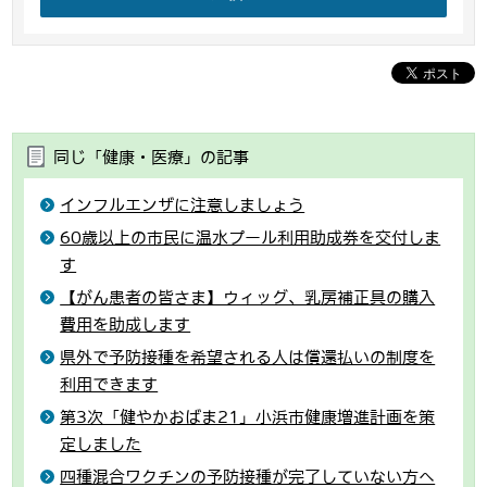
同じ「健康・医療」の記事
インフルエンザに注意しましょう
60歳以上の市民に温水プール利用助成券を交付しま
す
【がん患者の皆さま】ウィッグ、乳房補正具の購入
費用を助成します
県外で予防接種を希望される人は償還払いの制度を
利用できます
第3次「健やかおばま21」小浜市健康増進計画を策
定しました
四種混合ワクチンの予防接種が完了していない方へ