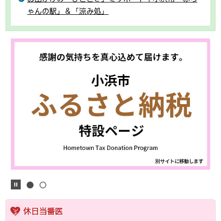
ゃんの駅」＆「涼み処」
休日当番医