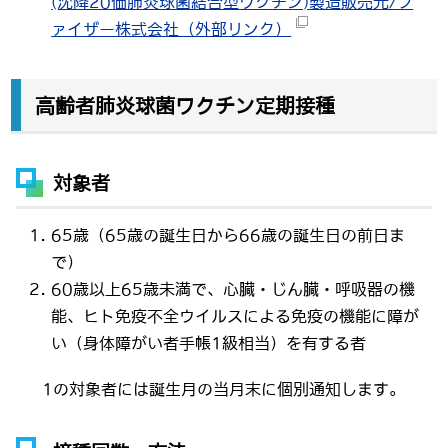
(沈降20価肺炎球菌結合型ワクチン)製造販売元/フ
ァイザー株式会社（外部リンク）
高齢者肺炎球菌ワクチン定期接種
対象者
65歳（65歳の誕生日から66歳の誕生日の前日ま
で）
60歳以上65歳未満で、心臓・じん臓・呼吸器の機
能、ヒト免疫不全ウイルスによる免疫の機能に障が
い（身体障がい者手帳1級相当）を有する者
1の対象者には誕生月の当月末に個別通知します。