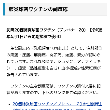
肺炎球菌ワクチンの副反応
沈降20価肺炎球菌ワクチン（プレベナー20）【令和8
年4月1日から定期接種で使用】
主な副反応（発現頻度10％以上）として、注射部位
の疼痛・圧痛、筋肉痛、関節痛、頭痛、疲労が認めら
れています。まれな頻度で、ショック、アナフィラキ
シー、痙攣（熱性痙攣を含む）血小板減少性紫斑病が
報告されています。
ワクチンの主な副反応は、ワクチンの添付文書に記
載がありますので、下記のリンクをご確認ください。
20価肺炎球菌ワクチン／プレベナー20水性懸濁注