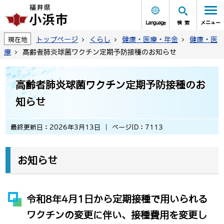
Language
検索
メニュー
トップページ
くらし
健康・医療・年金
健康・医
現在地
療
高齢者肺炎球菌ワクチン定期予防接種のお知らせ
高齢者肺炎球菌ワクチン定期予防接種のお
知らせ
最終更新日：2026年3月13日
ページID：7113
お知らせ
令和8年4月1日から定期接種で用いられる
ワクチンの変更に伴い、接種費用を変更し