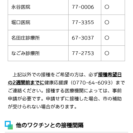
永谷医院
77-0006
〇
堀口医院
77-3355
〇
名田庄診療所
67-3037
〇
なごみ診療所
77-2753
〇
上記以外での接種をご希望の方は、必ず
接種希望日
の2週間前までに
健康応援課（0770-64-6093）まで
ご連絡ください。接種する医療機関によっては、事前
申請が必要です。申請せずに接種した場合、市の補助
が受けられない場合があります。
他のワクチンとの接種間隔