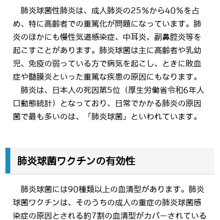
肺炎球菌性肺炎は、成人肺炎の25％から40％を占
め、特に高齢者での重篤化が問題になっています。肺
炎のほかにも慢性気道感染症、中耳炎、副鼻腔炎等を
起こすことがあります。肺炎球菌は主に高齢者や乳幼
児、免疫の弱っている方で病気を起こし、ときに敗血
症や髄膜炎といった重篤な疾患の原因にもなります。
肺炎は、日本人の死因第5位（厚生労働省令和6年人
口動態統計）となっており、日常でかかる肺炎の原因
菌で最も多いのは、「肺炎球菌」といわれています。
肺炎球菌ワクチンの有効性
肺炎球菌には90種類以上の血清型があります。肺炎
球菌ワクチンは、そのうちの成人の重症の肺炎球菌感
染症の原因とされる約7割の血清型がカバーされている