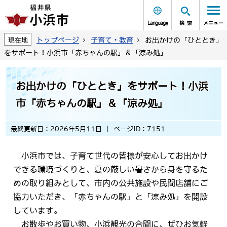
Language
検索
メニュー
トップページ
子育て・教育
お出かけの「ひととき」
現在地
をサポート！小浜市「赤ちゃんの駅」＆「涼み処」
お出かけの「ひととき」をサポート！小浜
市「赤ちゃんの駅」＆「涼み処」
最終更新日：2026年5月11日
ページID：7151
小浜市では、子育て世代の皆様が安心してお出かけ
できる環境づくりと、夏の厳しい暑さから身を守るた
めの取り組みとして、市内の公共施設や民間店舗にご
協力いただき、「赤ちゃんの駅」と「涼み処」を開設
しています。
お散歩やお買い物、小浜観光の合間に、ぜひお気軽