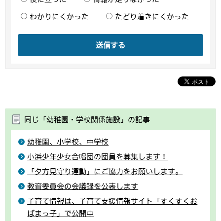
わかりにくかった
たどり着きにくかった
送信する
同じ「幼稚園・学校関係施設」の記事
幼稚園、小学校、中学校
小浜少年少女合唱団の団員を募集します！
「夕方見守り運動」にご協力をお願いします。
教育委員会の会議録を公表します
子育て情報は、子育て支援情報サイト「すくすくお
ばまっ子」で公開中