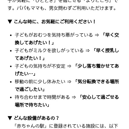
子が気軽に「ひととき」を過ごせる「よりどころ」で
す。パパもママも、男女問わずご利用いただけます。
▼ こんな時に、お気軽にご利用ください！
子どもがおむつを気持ち悪がっている ⇒
「早く交
換してあげたい！」
子どもがミルクを欲しがっている ⇒
「早く授乳し
てあげたい！」
子どもの気持ちが不安定 ⇒
「少し落ち着かせてあ
げたい…」
移動の前に少し休みたい ⇒
「気分転換できる場所
で過ごしたい」
待ち合わせまで時間がある ⇒
「安心して過ごせる
場所で待ちたい」
▼ どんな設備があるの？
「赤ちゃんの駅」に登録されている施設には、以下