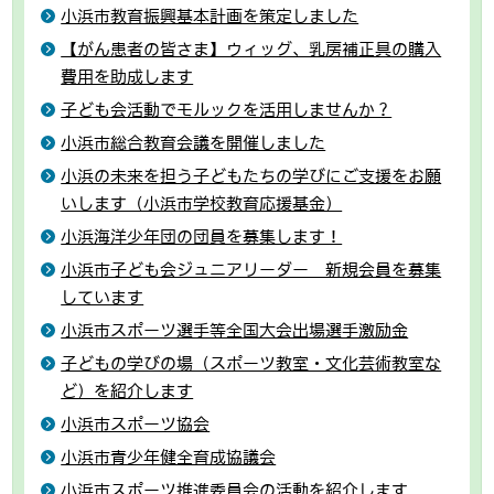
小浜市教育振興基本計画を策定しました
【がん患者の皆さま】ウィッグ、乳房補正具の購入
費用を助成します
子ども会活動でモルックを活用しませんか？
小浜市総合教育会議を開催しました
小浜の未来を担う子どもたちの学びにご支援をお願
いします（小浜市学校教育応援基金）
小浜海洋少年団の団員を募集します！
小浜市子ども会ジュニアリーダー 新規会員を募集
しています
小浜市スポーツ選手等全国大会出場選手激励金
子どもの学びの場（スポーツ教室・文化芸術教室な
ど）を紹介します
小浜市スポーツ協会
小浜市青少年健全育成協議会
小浜市スポーツ推進委員会の活動を紹介します