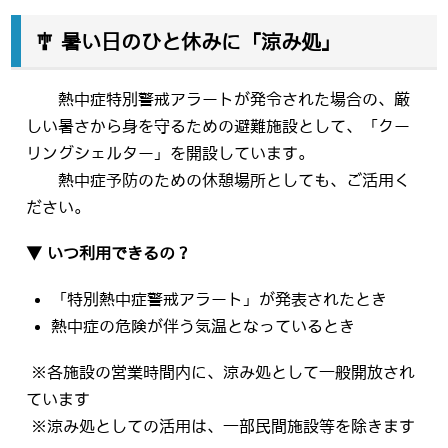
🎐 暑い日のひと休みに「涼み処」
熱中症特別警戒アラートが発令された場合の、厳
しい暑さから身を守るための避難施設として、「クー
リングシェルター」を開設しています。
熱中症予防のための休憩場所としても、ご活用く
ださい。
▼ いつ利用できるの？
「特別熱中症警戒アラート」が発表されたとき
熱中症の危険が伴う気温となっているとき
※各施設の営業時間内に、涼み処として一般開放され
ています
※涼み処としての活用は、一部民間施設等を除きます