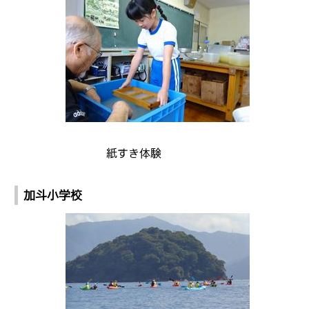
紙すき体験
加斗小学校