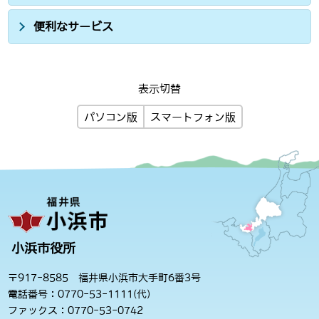
便利なサービス
表示切替
パソコン版
スマートフォン版
小浜市役所
〒917-8585 福井県小浜市大手町6番3号
電話番号：0770-53-1111(代)
ファックス：0770-53-0742