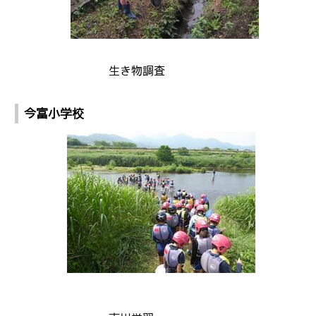
生き物調査
今富小学校