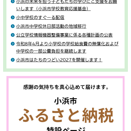
小浜の未来を担う子どもたちの学びにご支援をお願
いします（小浜市学校教育応援基金）
小中学校のすぐーる配信
小浜市中学校休日部活動の地域移行
公立学校情報機器整備事業に係る各種計画の公表
令和8年4月より小学校の学校給食費の無償化および
中学校の一部公費負担を継続します
小浜市はたちのつどい2027を開催します！