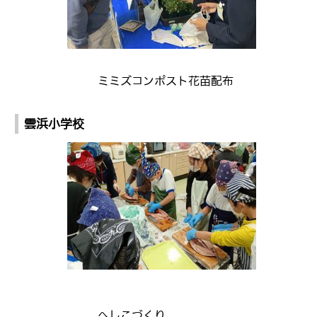
ミミズコンポスト花苗配布
雲浜小学校
へしこづくり