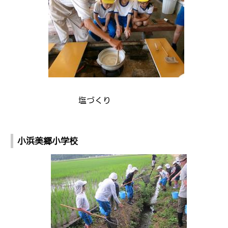
塩づくり
小浜美郷小学校