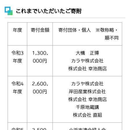
これまでいただいたご寄附
年度
寄付金額
寄付団体・個人 ※敬称略・
順不同
令和3
1,300,
大橋 正博
年度
000円
カラヤ株式会社
株式会社 幸池商店
令和4
2,600,
カラヤ株式会社
年度
000円
岸田産業株式会社
株式会社 幸池商店
千原地蔵講
株式会社 直組
令和5
2,509,
小浜市連合婦人会