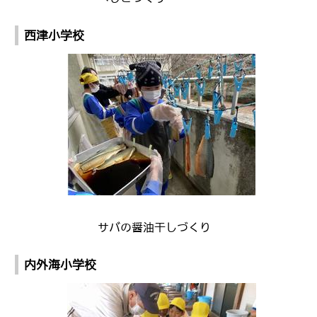
西津小学校
サバの醤油干しづくり
内外海小学校