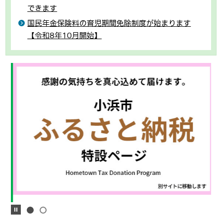
できます
国民年金保険料の育児期間免除制度が始まります
【令和8年10月開始】