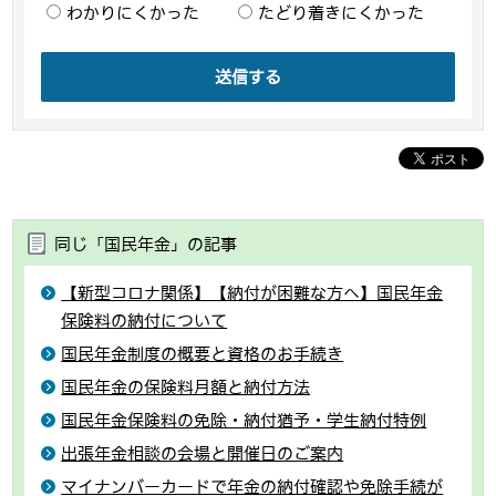
わかりにくかった
たどり着きにくかった
送信する
同じ「国民年金」の記事
【新型コロナ関係】【納付が困難な方へ】国民年金
保険料の納付について
国民年金制度の概要と資格のお手続き
国民年金の保険料月額と納付方法
国民年金保険料の免除・納付猶予・学生納付特例
出張年金相談の会場と開催日のご案内
マイナンバーカードで年金の納付確認や免除手続が