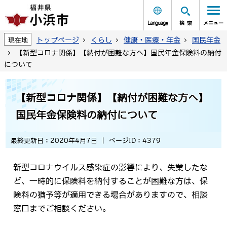
Language
検索
メニュー
トップページ
くらし
健康・医療・年金
国民年金
現在地
【新型コロナ関係】【納付が困難な方へ】国民年金保険料の納付
について
【新型コロナ関係】【納付が困難な方へ】
国民年金保険料の納付について
最終更新日：2020年4月7日
ページID：4379
新型コロナウイルス感染症の影響により、失業したな
ど、一時的に保険料を納付することが困難な方は、保
険料の猶予等が適用できる場合がありますので、相談
窓口までご相談ください。