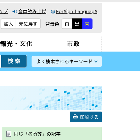
ップ
音声読み上げ
Foreign Language
背景色
拡大
元に戻す
白
黒
青
観光・文化
市政
よく検索されるキーワード
印刷する
同じ「名所等」の記事