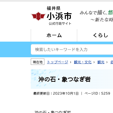
公式行政サイト
ホーム
くらし
トップページ
観光・文化
観光
現在地
沖の石・象つなぎ岩
最終更新日：2023年10月1日
ページID：5259
沖の石・象つなぎ岩