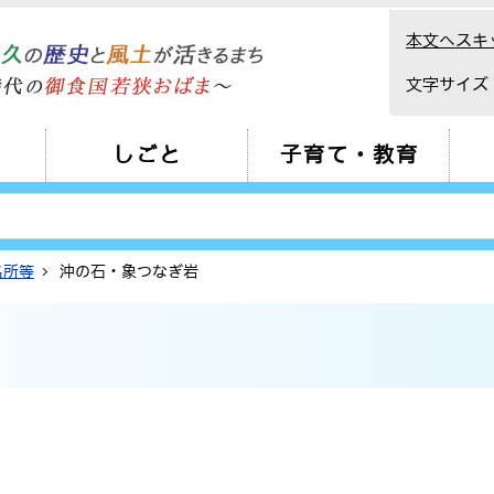
本文へスキ
文字サイズ
しごと
子育て・教育
名所等
沖の石・象つなぎ岩