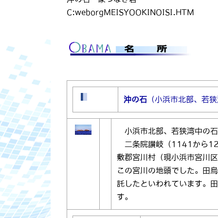
C:weborgMEISYOOKINOISI.HTM
沖の石
（小浜市北部、若狭
小浜市北部、若狭湾中の
二条院讃岐（1141から1
敷郡宮川村（現小浜市宮川区
この宮川の地頭でした。田
託したといわれています。
す。