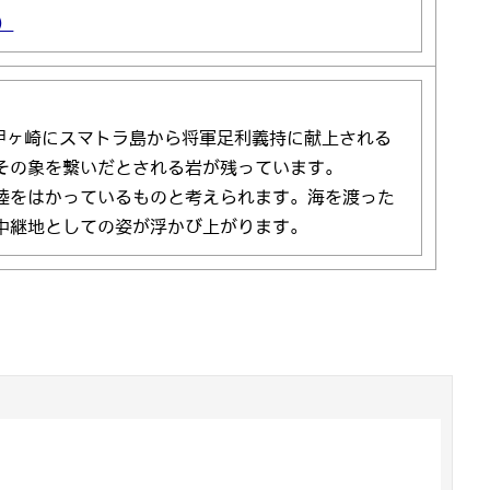
）
の甲ヶ崎にスマトラ島から将軍足利義持に献上される
その象を繋いだとされる岩が残っています。
陸をはかっているものと考えられます。海を渡った
中継地としての姿が浮かび上がります。