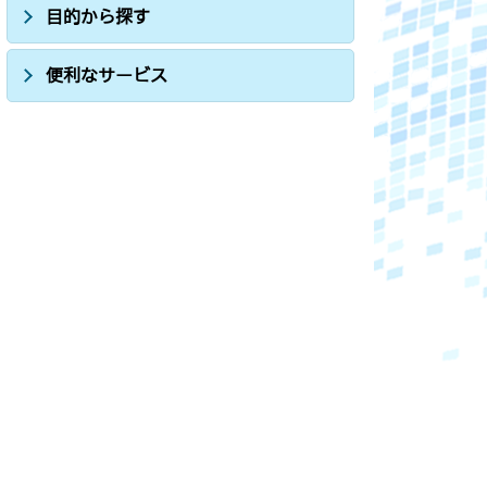
目的から探す
便利なサービス