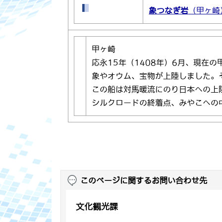
象つなぎ岩
（甲ヶ崎
甲ヶ崎
応永15年（1408年）6月、現在
象やオウム、宝物が上陸しました。
この船は対馬暖流にのり日本への上
シルクロードの終着点、みやこへの
このページに関するお問い合わせ先
文化観光課