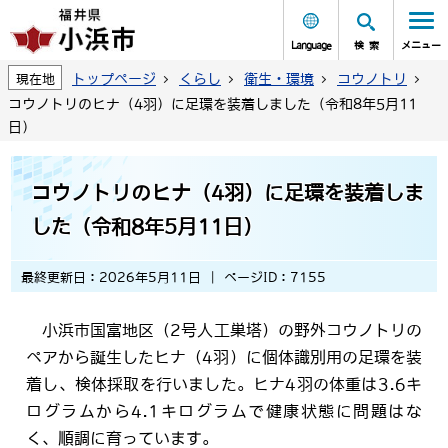
Language
検索
メニュー
トップページ
くらし
衛生・環境
コウノトリ
現在地
コウノトリのヒナ（4羽）に足環を装着しました（令和8年5月11
日）
コウノトリのヒナ（4羽）に足環を装着しま
した（令和8年5月11日）
最終更新日：2026年5月11日
ページID：7155
小浜市国富地区（2号人工巣塔）の野外コウノトリの
ペアから誕生したヒナ（4羽）に個体識別用の足環を装
着し、検体採取を行いました。ヒナ4羽の体重は3.6キ
ログラムから4.1キログラムで健康状態に問題はな
く、順調に育っています。