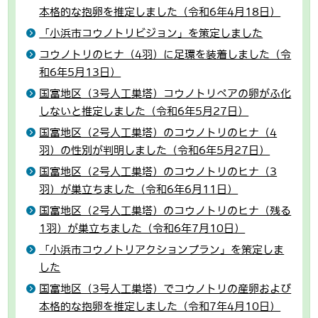
本格的な抱卵を推定しました（令和6年4月18日）
「小浜市コウノトリビジョン」を策定しました
コウノトリのヒナ（4羽）に足環を装着しました（令
和6年5月13日）
国富地区（3号人工巣塔）コウノトリペアの卵がふ化
しないと推定しました（令和6年5月27日）
国富地区（2号人工巣塔）のコウノトリのヒナ（4
羽）の性別が判明しました（令和6年5月27日）
国富地区（2号人工巣塔）のコウノトリのヒナ（3
羽）が巣立ちました（令和6年6月11日）
国富地区（2号人工巣塔）のコウノトリのヒナ（残る
1羽）が巣立ちました（令和6年7月10日）
「小浜市コウノトリアクションプラン」を策定しま
した
国富地区（3号人工巣塔）でコウノトリの産卵および
本格的な抱卵を推定しました（令和7年4月10日）