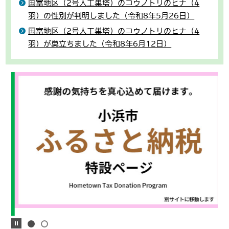
国富地区（2号人工巣塔）のコウノトリのヒナ（4
羽）の性別が判明しました（令和8年5月26日）
国富地区（2号人工巣塔）のコウノトリのヒナ（4
羽）が巣立ちました（令和8年6月12日）