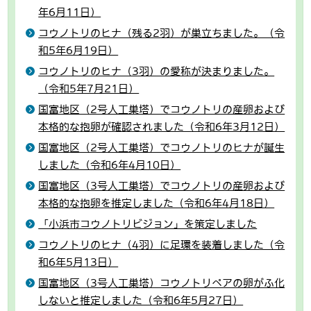
年6月11日）
コウノトリのヒナ（残る2羽）が巣立ちました。（令
和5年6月19日）
コウノトリのヒナ（3羽）の愛称が決まりました。
（令和5年7月21日）
国富地区（2号人工巣塔）でコウノトリの産卵および
本格的な抱卵が確認されました（令和6年3月12日）
国富地区（2号人工巣塔）でコウノトリのヒナが誕生
しました（令和6年4月10日）
国富地区（3号人工巣塔）でコウノトリの産卵および
本格的な抱卵を推定しました（令和6年4月18日）
「小浜市コウノトリビジョン」を策定しました
コウノトリのヒナ（4羽）に足環を装着しました（令
和6年5月13日）
国富地区（3号人工巣塔）コウノトリペアの卵がふ化
しないと推定しました（令和6年5月27日）