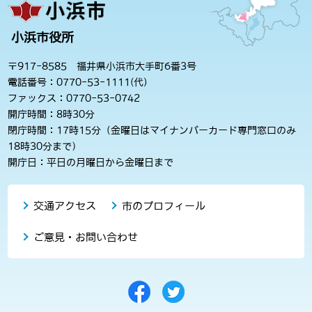
小浜市役所
〒917-8585 福井県小浜市大手町6番3号
電話番号：0770-53-1111(代)
ファックス：0770-53-0742
開庁時間：8時30分
閉庁時間：17時15分（金曜日はマイナンバーカード専門窓口のみ
18時30分まで）
開庁日：平日の月曜日から金曜日まで
交通アクセス
市のプロフィール
ご意見・お問い合わせ