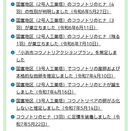
国富地区（2号人工巣塔）のコウノトリのヒナ（4
羽）の性別が判明しました（令和6年5月27日）
国富地区（2号人工巣塔）のコウノトリのヒナ（3
羽）が巣立ちました（令和6年6月11日）
国富地区（2号人工巣塔）のコウノトリのヒナ（残る
1羽）が巣立ちました（令和6年7月10日）
「小浜市コウノトリアクションプラン」を策定しま
した
国富地区（3号人工巣塔）でコウノトリの産卵および
本格的な抱卵を推定しました（令和7年4月10日）
国富地区（2号人工巣塔）でコウノトリのヒナが誕生
しました（令和7年4月16日）
国富地区（3号人工巣塔）コウノトリペアの卵がふ化
しないと推定しました（令和7年5月14日）
コウノトリのヒナ（3羽）に足環を装着しました（令
和7年5月22日）