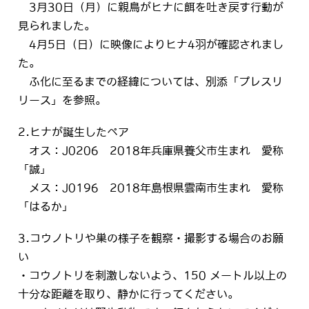
3月30日（月）に親鳥がヒナに餌を吐き戻す行動が
見られました。
4月5日（日）に映像によりヒナ4羽が確認されまし
た。
ふ化に至るまでの経緯については、別添「プレスリ
リース」を参照。
2.ヒナが誕生したペア
オス：J0206 2018年兵庫県養父市生まれ 愛称
「誠」
メス：J0196 2018年島根県雲南市生まれ 愛称
「はるか」
3.コウノトリや巣の様子を観察・撮影する場合のお願
い
・コウノトリを刺激しないよう、150 メートル以上の
十分な距離を取り、静かに行ってください。