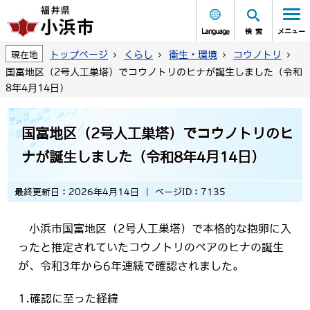
Language
検索
メニュー
トップページ
くらし
衛生・環境
コウノトリ
現在地
国富地区（2号人工巣塔）でコウノトリのヒナが誕生しました（令和
8年4月14日）
国富地区（2号人工巣塔）でコウノトリのヒ
ナが誕生しました（令和8年4月14日）
最終更新日：2026年4月14日
ページID：7135
小浜市国富地区（2号人工巣塔）で本格的な抱卵に入
ったと推定されていたコウノトリのペアのヒナの誕生
が、令和3年から6年連続で確認されました。
1.確認に至った経緯