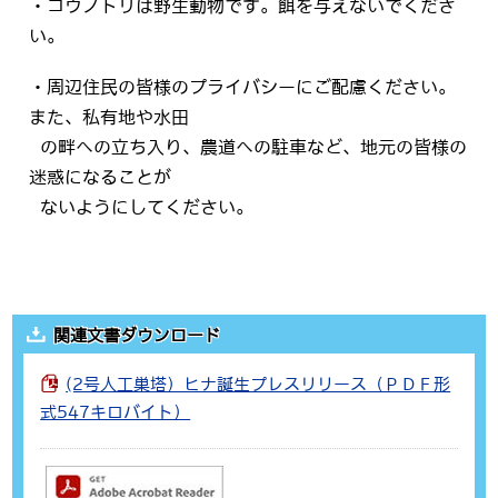
・コウノトリは野生動物です。餌を与えないでくださ
い。
・周辺住民の皆様のプライバシーにご配慮ください。
また、私有地や水田
の畔への立ち入り、農道への駐車など、地元の皆様の
迷惑になることが
ないようにしてください。
関連文書ダウンロード
(2号人工巣塔）ヒナ誕生プレスリリース（ＰＤＦ形
式547キロバイト）