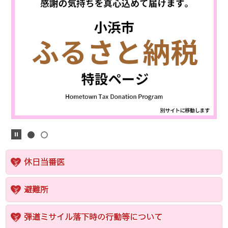
休日当番医
避難所
弾道ミサイル落下時の行動等について