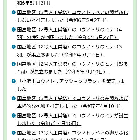
和6年5月13日）
国富地区（3号人工巣塔）コウノトリペアの卵がふ化
しないと推定しました（令和6年5月27日）
国富地区（2号人工巣塔）のコウノトリのヒナ（4
羽）の性別が判明しました（令和6年5月27日）
国富地区（2号人工巣塔）のコウノトリのヒナ（3
羽）が巣立ちました（令和6年6月11日）
国富地区（2号人工巣塔）のコウノトリのヒナ（残る
1羽）が巣立ちました（令和6年7月10日）
「小浜市コウノトリアクションプラン」を策定しま
した
国富地区（3号人工巣塔）でコウノトリの産卵および
本格的な抱卵を推定しました（令和7年4月10日）
国富地区（2号人工巣塔）でコウノトリのヒナが誕生
しました（令和7年4月16日）
国富地区（3号人工巣塔）コウノトリペアの卵がふ化