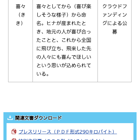
喜々
喜々としてから（喜び楽
クラウドフ
（き
しそうな様子）から命
ァンディン
き）
名。ヒナが産まれたと
グによる公
き、地元の人が喜び合っ
募
たことと、これから全国
に飛び立ち、飛来した先
の人々にも喜んでほしい
という思いが込められて
いる。
関連文書ダウンロード
プレスリリース（ＰＤＦ形式290キロバイト）