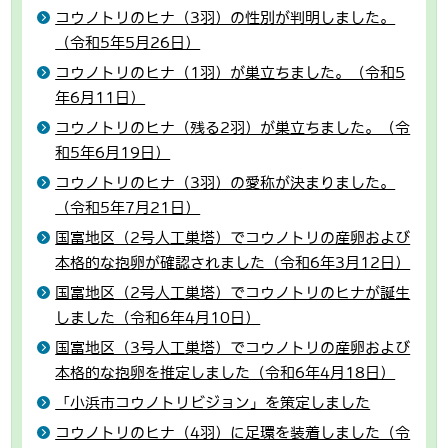
コウノトリのヒナ（3羽）の性別が判明しました。
（令和5年5月26日）
コウノトリのヒナ（1羽）が巣立ちました。（令和5
年6月11日）
コウノトリのヒナ（残る2羽）が巣立ちました。（令
和5年6月19日）
コウノトリのヒナ（3羽）の愛称が決まりました。
（令和5年7月21日）
国富地区（2号人工巣塔）でコウノトリの産卵および
本格的な抱卵が確認されました（令和6年3月12日）
国富地区（2号人工巣塔）でコウノトリのヒナが誕生
しました（令和6年4月10日）
国富地区（3号人工巣塔）でコウノトリの産卵および
本格的な抱卵を推定しました（令和6年4月18日）
「小浜市コウノトリビジョン」を策定しました
コウノトリのヒナ（4羽）に足環を装着しました（令