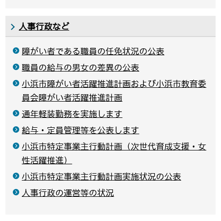
人事行政など
障がい者である職員の任免状況の公表
職員の給与の男女の差異の公表
小浜市障がい者活躍推進計画および小浜市教育委
員会障がい者活躍推進計画
通年軽装勤務を実施します
給与・定員管理等を公表します
小浜市特定事業主行動計画（次世代育成支援・女
性活躍推進）
小浜市特定事業主行動計画実施状況の公表
人事行政の運営等の状況