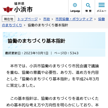
Language
検索
メニュー
トップページ
市政
市民協働・ボランティア
協働
現在地
のまちづくり
協働のまちづくり基本指針
協働のまちづくり基本指針
最終更新日：2023年10月1日
ページID：5343
本市では、小浜市協働のまちづくり市民会議で議論
を重ね、協働の意義や必要性、あり方、進め方を内容
とした「協働のまちづくり基本指針」を平成24年3月
に策定しました。
この基本指針は、協働のまちづくりを進めていくた
めの基本的な考え方や方向性を明らかにしており、本