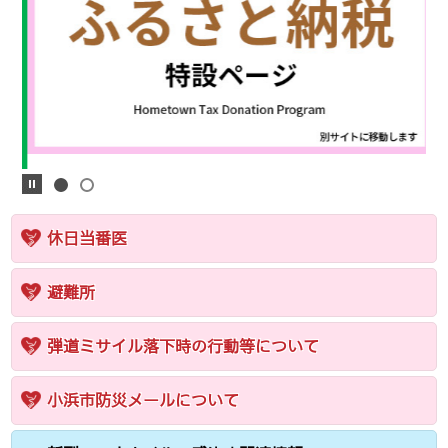
休日当番医
避難所
弾道ミサイル落下時の行動等について
小浜市防災メールについて