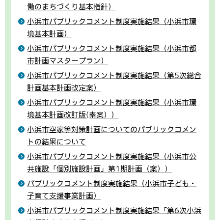
働のまちづくり基本指針）
小浜市パブリックコメント制度実施結果（小浜市環
境基本計画）
小浜市パブリックコメント制度実施結果（小浜市都
市計画マスタープラン）
小浜市パブリックコメント制度実施結果（第5次総合
計画基本計画改定案）
小浜市パブリックコメント制度実施結果（小浜市環
境基本計画改訂版(素案））
小浜市空家等対策計画についてのパブリックコメン
トの結果について
小浜市パブリックコメント制度実施結果（小浜市公
共施設「個別施設計画」第1期計画（案））
パブリックコメント制度実施結果（小浜市子ども・
子育て支援事業計画）
小浜市パブリックコメント制度実施結果「第6次小浜