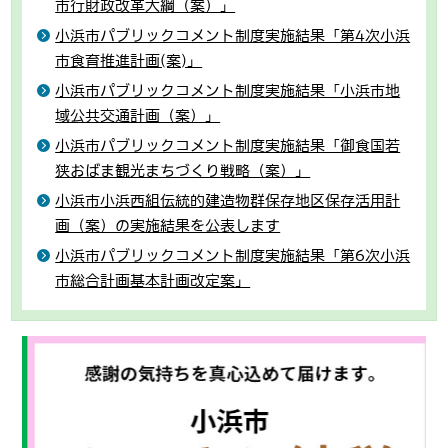
市行財政改革大綱（案）」
小浜市パブリックコメント制度実施結果「第4次小浜
市食育推進計画(案)」
小浜市パブリックコメント制度実施結果「小浜市地
域公共交通計画（案）」
小浜市パブリックコメント制度実施結果「御食国若
狭おばま観光まちづくり戦略（案）」
小浜市小浜西組伝統的建造物群保存地区保存活用計
画（案）の実施結果を公表します
小浜市パブリックコメント制度実施結果「第6次小浜
市総合計画基本計画改定案」