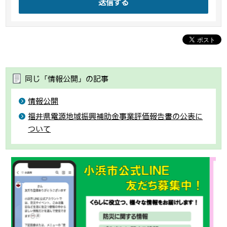
送信する
同じ「情報公開」の記事
情報公開
福井県電源地域振興補助金事業評価報告書の公表に
ついて