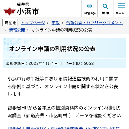
Language
検索
メニュー
トップページ
市政
情報公開・パブリックコメント
現在地
情報公開
オンライン申請の利用状況の公表
オンライン申請の利用状況の公表
最終更新日：2023年11月1日
ページID：6058
小浜市行政手続等における情報通信技術の利用に関す
る条例に基づき、オンライン申請に関する状況を公表
します。
総務省HPから各年度の個別資料内のオンライン利用状
況調査（都道府県・市区町村 ） データを確認ください
総務省｜自治体DX・情報化推進概要（地方公共団体に