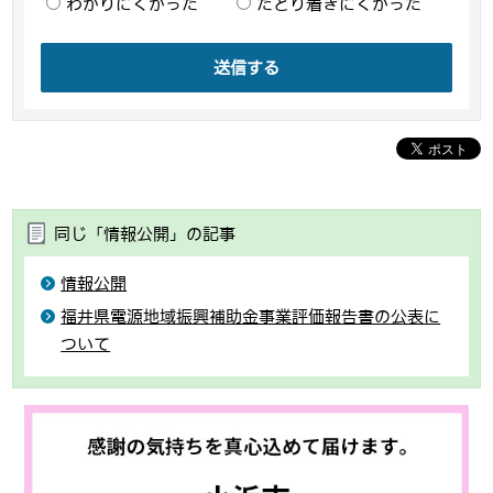
わかりにくかった
たどり着きにくかった
送信する
同じ「情報公開」の記事
情報公開
福井県電源地域振興補助金事業評価報告書の公表に
ついて