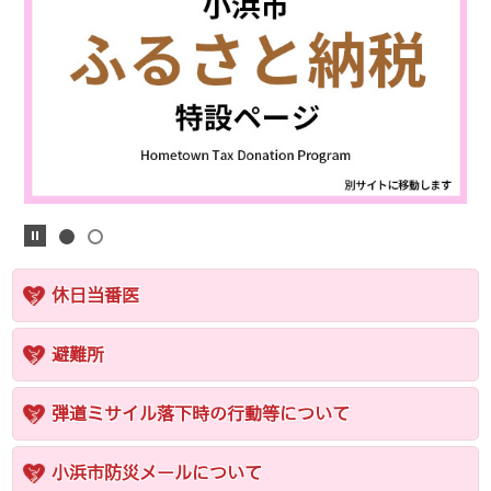
休日当番医
避難所
弾道ミサイル落下時の行動等について
小浜市防災メールについて