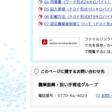
04 同意書（ワード形式24キロバイト）
05 記入要領（ＰＤＦ形式151キロバイ
06 記載方法（ＰＤＦ形式879キロバイ
07 認定農業者制度について（ＰＤＦ形
ファイルリンク
ク先を保存」か
で閲覧するには
このページに関するお問い合わせ先
農業振興・担い手育成グループ
電話番号
0770-64-6023
お問