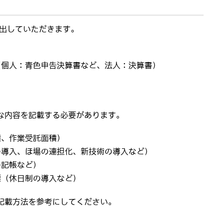
提出していただきます。
（個人：青色申告決算書など、法人：決算書）
な内容を記載する必要があります。
積、作業受託面積）
の導入、ほ場の連担化、新技術の導入など）
の記帳など）
標（休日制の導入など）
記載方法を参考にしてください。