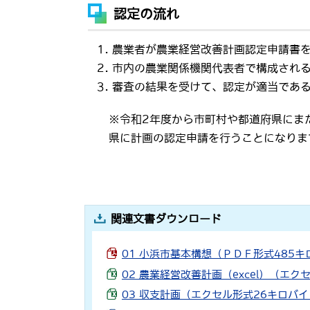
認定の流れ
農業者が農業経営改善計画認定申請書
市内の農業関係機関代表者で構成され
審査の結果を受けて、認定が適当であ
※令和2年度から市町村や都道府県にま
県に計画の認定申請を行うことになりま
関連文書ダウンロード
01 小浜市基本構想（ＰＤＦ形式485キ
02 農業経営改善計画（excel）（エ
03 収支計画（エクセル形式26キロバ