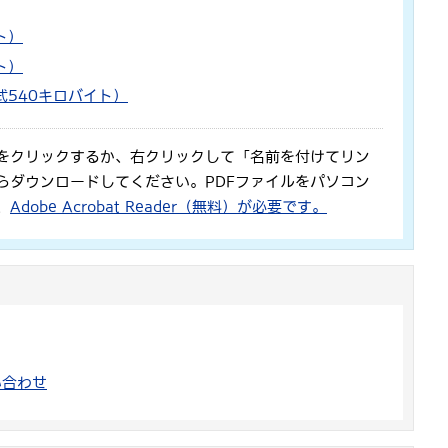
ト）
ト）
式540キロバイト）
をクリックするか、右クリックして「名前を付けてリン
らダウンロードしてください。PDFファイルをパソコン
、
Adobe Acrobat Reader（無料）が必要です。
い合わせ