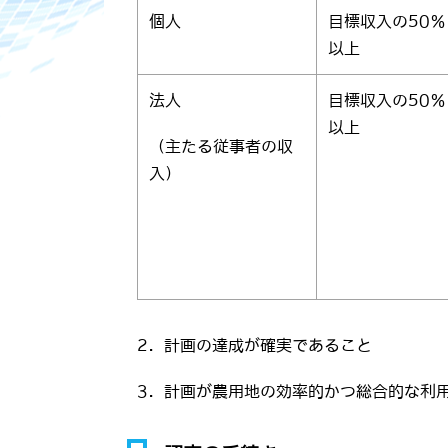
個人
目標収入の50％
以上
法人
目標収入の50％
以上
（主たる従事者の収
入）
2．計画の達成が確実であること
3．計画が農用地の効率的かつ総合的な利