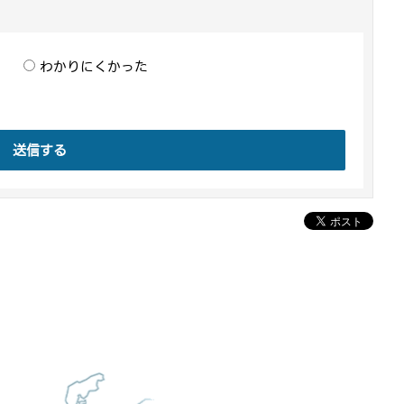
わかりにくかった
送信する