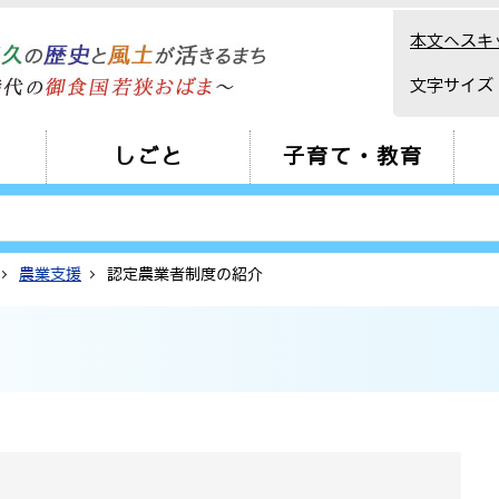
本文へスキ
文字サイズ
しごと
子育て・教育
農業支援
認定農業者制度の紹介