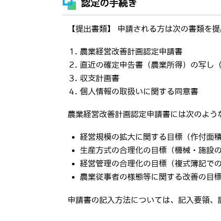
認定の手続き
【提出書類】 申請される方は次の書類を
農業経営改善計画認定申請書
直近の確定申告書（農業所得）の写し
収支計画書
個人情報の取扱いに関する同意書
農業経営改善計画認定申請書には次のよう
経営規模の拡大に関する目標（作付面
生産方式の合理化の目標（機械・施設
経営管理の合理化の目標（複式簿記で
農業従事者の様態等に関する改善の目
申請書の記入方法については、記入要領、