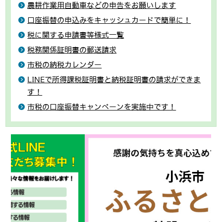
農耕作業用自動車などの申告をお願いします
口座振替の申込みをキャッシュカードで簡単に！
税に関する申請書等様式一覧
税務関係証明書の郵送請求
市税の納税カレンダー
LINEで所得課税証明書と納税証明書の請求ができま
す！
市税の口座振替キャンペーンを実施中です！