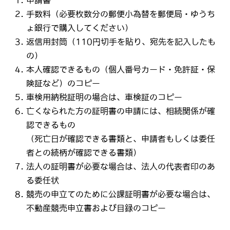
申請書
手数料（必要枚数分の郵便小為替を郵便局・ゆうち
ょ銀行で購入してください）
返信用封筒（110円切手を貼り、宛先を記入したも
の）
本人確認できるもの（個人番号カード・免許証・保
険証など）のコピー
車検用納税証明の場合は、車検証のコピー
亡くなられた方の証明書の申請には、相続関係が確
認できるもの
（死亡日が確認できる書類と、申請者もしくは委任
者との続柄が確認できる書類）
法人の証明書が必要な場合は、法人の代表者印のあ
る委任状
競売の申立てのために公課証明書が必要な場合は、
不動産競売申立書および目録のコピー