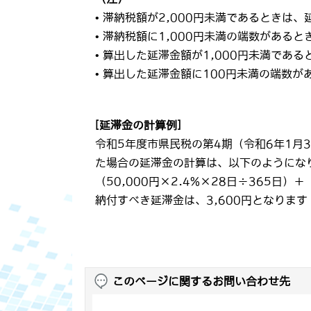
• 滞納税額が2,000円未満であるときは
• 滞納税額に1,000円未満の端数がある
• 算出した延滞金額が1,000円未満であ
• 算出した延滞金額に100円未満の端数
[延滞金の計算例]
令和5年度市県民税の第4期（令和6年1月3
た場合の延滞金の計算は、以下のようにな
（50,000円×2.4%×28日÷365日）＋（
納付すべき延滞金は、3,600円となります
このページに関するお問い合わせ先