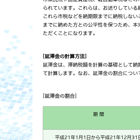
られています。これらは、お送りしている
これら市税などを納期限までに納税しない
までに納めた方との公平性を保つため、本
ただくことになります。
[延滞金の計算方法]
延滞金は、滞納税額を計算の基礎として納
て計算します。なお、延滞金の割合につい
[延滞金の割合]
期 間
平成21年1月1日から平成21年12月31