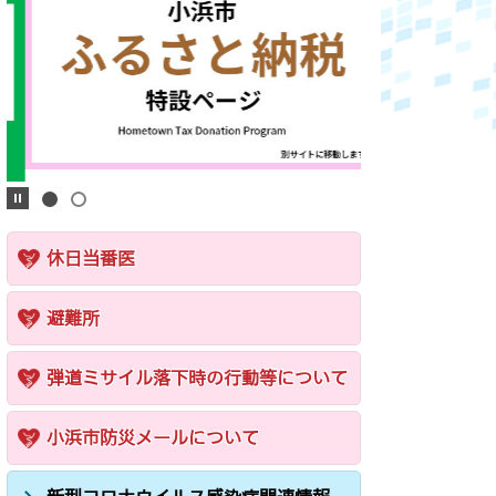
休日当番医
避難所
弾道ミサイル落下時の行動等について
小浜市防災メールについて