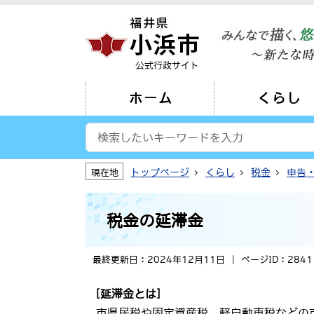
公式行政サイト
ホーム
くらし
トップページ
くらし
税金
申告
現在地
税金の延滞金
最終更新日：2024年12月11日
ページID：2841
[延滞金とは]
市県民税や固定資産税、軽自動車税などの