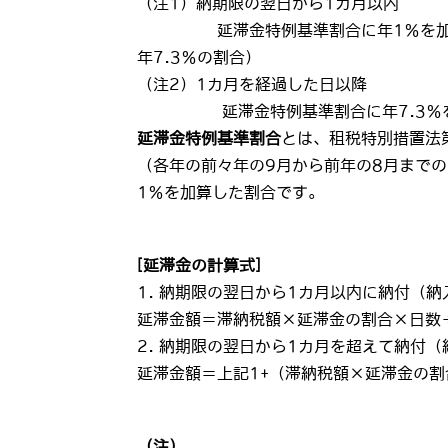
（注1）納期限の翌日から1カ月以内
延滞金特例基準割合に年1％を加算し
年7.3％の割合）
（注2）1カ月を経過した日以降
延滞金特例基準割合に年7.3％を
延滞金特例基準割合
とは、租税特別措置法
（各年の前々年の9月から前年の8月まで
1％を加算した割合です。
[延滞金の計算式]
1. 納期限の翌日から1カ月以内に納付（
延滞金額＝滞納税額×延滞金の割合×日数÷
2. 納期限の翌日から1カ月を超えて納付
延滞金額＝上記1+（滞納税額×延滞金の割
（注）