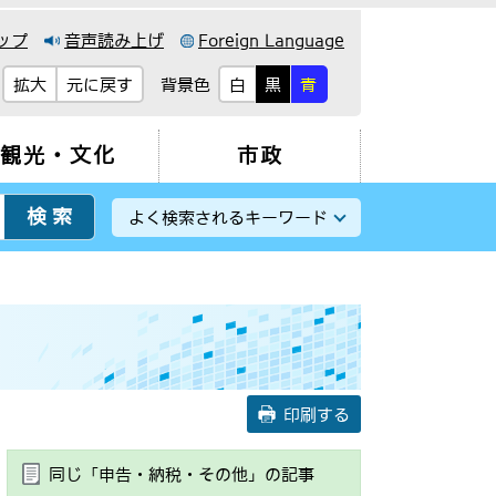
ップ
音声読み上げ
Foreign Language
背景色
拡大
元に戻す
白
黒
青
観光・文化
市政
よく検索されるキーワード
印刷する
同じ「申告・納税・その他」の記事