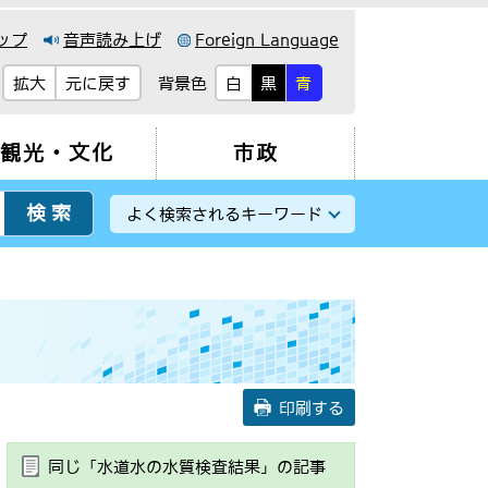
ップ
音声読み上げ
Foreign Language
背景色
拡大
元に戻す
白
黒
青
観光・文化
市政
よく検索されるキーワード
印刷する
同じ「水道水の水質検査結果」の記事