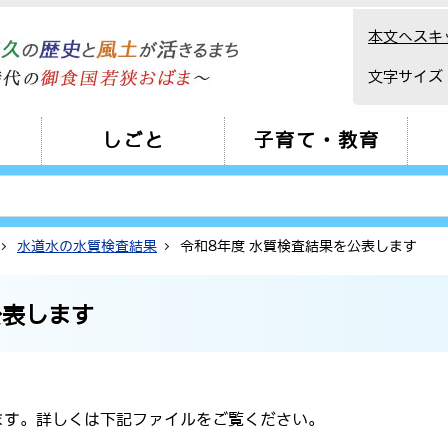
本文へスキ
文字サイズ
しごと
子育て・教育
水道水の水質検査結果
令和8年度 水質検査結果を公表します
公表します
す。詳しくは下記ファイルをご覧ください。