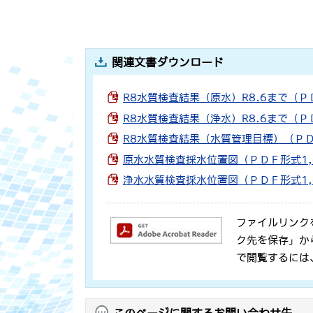
関連文書ダウンロード
R8水質検査結果（原水）R8.6まで（Ｐ
R8水質検査結果（浄水）R8.6まで（Ｐ
R8水質検査結果（水質管理目標）（ＰＤ
原水水質検査採水位置図（ＰＤＦ形式1,
浄水水質検査採水位置図（ＰＤＦ形式1,
ファイルリンク
ク先を保存」か
で閲覧するには
このページに関するお問い合わせ先