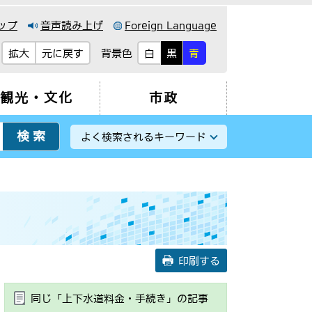
ップ
音声読み上げ
Foreign Language
背景色
拡大
元に戻す
白
黒
青
観光・文化
市政
よく検索されるキーワード
印刷する
同じ「上下水道料金・手続き」の記事