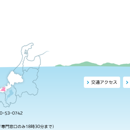
交通アクセス
-53-0742
専門窓口のみ18時30分まで）