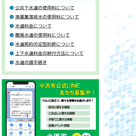
公共下水道の使用料について
漁業集落排水の使用料について
水道料金について
簡易水道の使用料について
水道契約の定型約款について
上下水道料金の納付方法について
水道の諸手続き