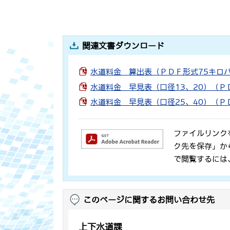
関連文書ダウンロード
水道料金 算出表（ＰＤＦ形式75キロ
水道料金 早見表（口径13、20）（Ｐ
水道料金 早見表（口径25、40）（Ｐ
ファイルリンク
ク先を保存」か
で閲覧するには
このページに関するお問い合わせ先
上下水道課