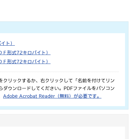
バイト）
ＤＦ形式72キロバイト）
ＤＦ形式72キロバイト）
をクリックするか、右クリックして「名前を付けてリン
らダウンロードしてください。PDFファイルをパソコン
、
Adobe Acrobat Reader（無料）が必要です。