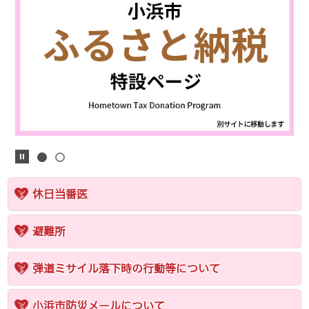
休日当番医
避難所
弾道ミサイル落下時の行動等について
小浜市防災メールについて