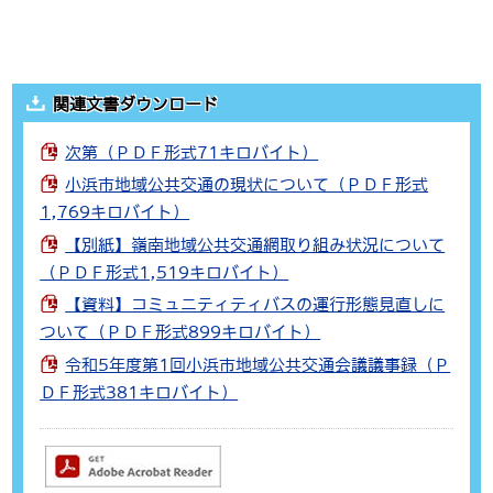
関連文書ダウンロード
次第（ＰＤＦ形式71キロバイト）
小浜市地域公共交通の現状について（ＰＤＦ形式
1,769キロバイト）
【別紙】嶺南地域公共交通網取り組み状況について
（ＰＤＦ形式1,519キロバイト）
【資料】コミュニティティバスの運行形態見直しに
ついて（ＰＤＦ形式899キロバイト）
令和5年度第1回小浜市地域公共交通会議議事録（Ｐ
ＤＦ形式381キロバイト）