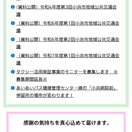
(資料公開）令和4年度第3回小浜市地域公共交通会
議
（資料公開）令和6年度第1回小浜市地域公共交通会
議
（資料公開）令和6年度第2回小浜市地域公共交通会
議
（資料公開）令和7年度第1回小浜市地域公共交通会
議
タクシー活用実証事業のモニターを募集します ※
募集期間延長※
あいあいバス健康管理センター線の「小浜病院前」
停留所の場所が変わります！