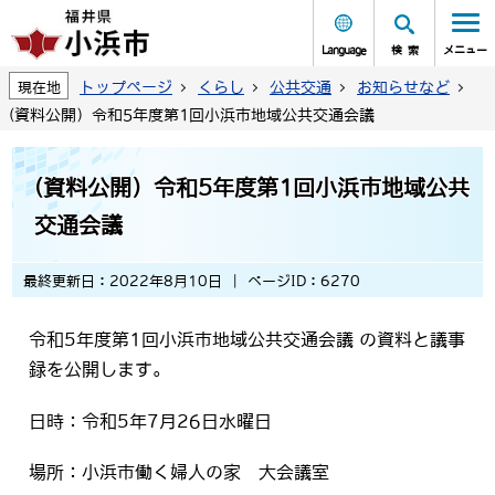
Language
検索
メニュー
トップページ
くらし
公共交通
お知らせなど
現在地
(資料公開）令和5年度第1回小浜市地域公共交通会議
(資料公開）令和5年度第1回小浜市地域公共
交通会議
最終更新日：2022年8月10日
ページID：6270
令和5年度第1回小浜市地域公共交通会議 の資料と議事
録を公開します。
日時：令和5年7月26日水曜日
場所：小浜市働く婦人の家 大会議室