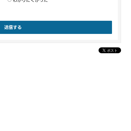
わかりにくかった
送信する