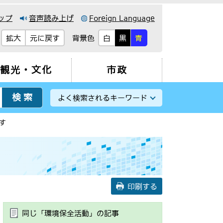
ップ
音声読み上げ
Foreign Language
背景色
拡大
元に戻す
白
黒
青
観光・文化
市政
よく検索されるキーワード
す
印刷する
同じ「環境保全活動」の記事