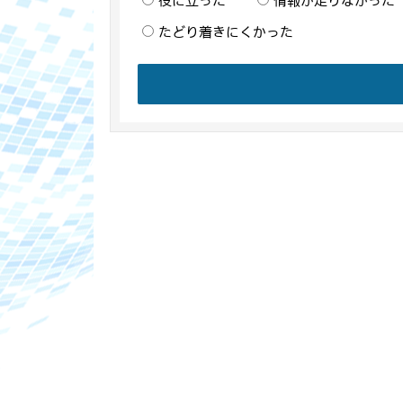
役に立った
情報が足りなかった
たどり着きにくかった