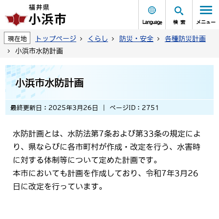
Language
検索
メニュー
トップページ
くらし
防災・安全
各種防災計画
現在地
小浜市水防計画
小浜市水防計画
最終更新日：2025年3月26日
ページID：2751
水防計画とは、水防法第7条および第33条の規定によ
り、県ならびに各市町村が作成・改定を行う、水害時
に対する体制等について定めた計画です。
本市においても計画を作成しており、令和7年3月26
日に改定を行っています。