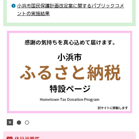
小浜市国民保護計画改定案に関するパブリックコメ
ントの実施結果