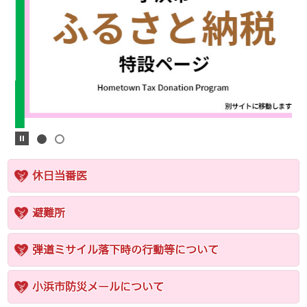
休日当番医
避難所
弾道ミサイル落下時の行動等について
小浜市防災メールについて