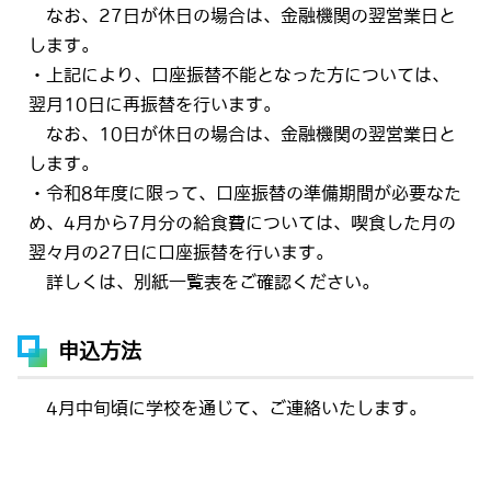
なお、27日が休日の場合は、金融機関の翌営業日と
します。
・上記により、口座振替不能となった方については、
翌月10日に再振替を行います。
なお、10日が休日の場合は、金融機関の翌営業日と
します。
・令和8年度に限って、口座振替の準備期間が必要なた
め、4月から7月分の給食費については、喫食した月の
翌々月の27日に口座振替を行います。
詳しくは、別紙一覧表をご確認ください。
申込方法
4月中旬頃に学校を通じて、ご連絡いたします。