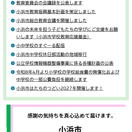
教育委員会の会議録を公表します
小浜市教育振興基本計画を策定しました
小浜市総合教育会議を開催しました
小浜の未来を担う子どもたちの学びにご支援をお願
いします（小浜市学校教育応援基金）
小中学校のすぐーる配信
小浜市中学校休日部活動の地域移行
公立学校情報機器整備事業に係る各種計画の公表
令和8年4月より小学校の学校給食費の無償化および
中学校の一部公費負担を継続します
小浜市はたちのつどい2027を開催します！