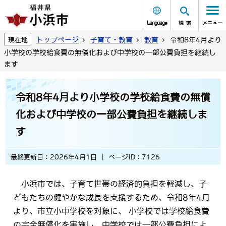
Language
検索
メニュー
トップページ
子育て・教育
教育
令和8年4月より
現在地
小学校の学校給食費の無償化および中学校の一部公費負担を継続し
ます
令和8年4月より小学校の学校給食費の無償
化および中学校の一部公費負担を継続しま
す
最終更新日：2026年4月1日
ページID：7126
小浜市では、子育て世帯の経済的負担を軽減し、子
どもたちの健やかな成長を支援するため、令和8年4月
より、市立小中学校を対象に、 小学校では学校給食費
の完全無償化を実施し、中学校では一部公費負担によ