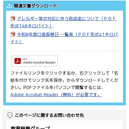
関連文書ダウンロード
アレルギー等の対応に伴う助成金について（ＰＤＦ
形式146キロバイト）
令和8年度口座振替日 一覧表（ＰＤＦ形式41キロバ
イト）
ファイルリンクをクリックするか、右クリックして「名
前を付けてリンク先を保存」からダウンロードしてくだ
さい。PDFファイルをパソコンで閲覧するには、
Adobe Acrobat Reader（無料）が必要です。
このページに関するお問い合わせ先
教育総務グループ