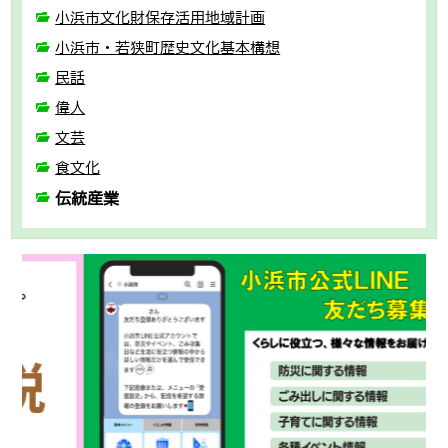
小浜市文化財保存活用地域計画
小浜市・若狭町歴史文化基本構想
民話
偉人
文芸
食文化
伝統産業