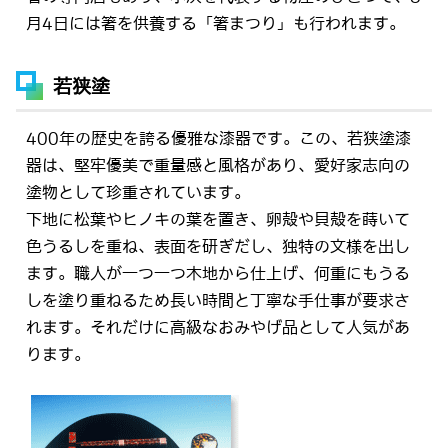
月4日には箸を供養する「箸まつり」も行われます。
若狭塗
400年の歴史を誇る優雅な漆器です。この、若狭塗漆
器は、堅牢優美で重量感と風格があり、愛好家志向の
塗物として珍重されています。
下地に松葉やヒノキの葉を置き、卵殻や貝殻を蒔いて
色うるしを重ね、表面を研ぎだし、独特の文様を出し
ます。職人が一つ一つ木地から仕上げ、何重にもうる
しを塗り重ねるため長い時間と丁寧な手仕事が要求さ
れます。それだけに高級なおみやげ品として人気があ
ります。