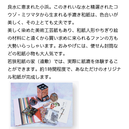
良水に恵まれた小浜。このきれいな水と精選されたコ
ウゾ・ミツマタから生まれる手漉き和紙は、色合いが
美しく、その上とても丈夫です。
美しく染めた美術工芸紙もあり、和紙人形やちぎり絵
の材料にと遠くから買い求めに来られるファンの方も
大勢いらっしゃいます。おみやげには、便せん封筒な
どの和紙小物も大人気です。
若狭和紙の家（遠敷）では、実際に紙漉を体験するこ
とができます。約1時間程度で、あなただけのオリジナ
ル和紙が完成します。