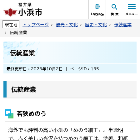
Language
検索
メニュー
トップページ
観光・文化
歴史・文化
伝統産業
現在地
伝統産業
伝統産業
最終更新日：2023年10月2日
ページID：135
伝統産業
若狭めのう
海外でも評判の高い小浜の「めのう細工」。半透明
で、赤く美しい光沢を持つめのう細工は、塗箸、和紙