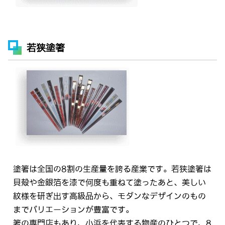
若狭塗箸
塗箸は全国の8割の生産量を誇る産業です。若狭塗箸は
貝殻や金銀箔を漆で何度も重ねて塗ったあと、美しい
紋様を研ぎ出す高級品から、モダンなデザインのもの
までバリエーションが豊富です。
箸の専門店もあり、小浜を代表する物産のひとつで、8