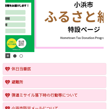
休日当番医
避難所
弾道ミサイル落下時の行動等について
小浜市防災メールについて