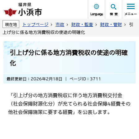
Language
検索
メニュー
トップページ
市政
財政・監査
財政・管財
引
現在地
上げ分に係る地方消費税収の使途の明確化
引上げ分に係る地方消費税収の使途の明確
化
最終更新日：2026年2月18日
ページID：3711
「引上げ分の地方消費税収に伴う地方消費税交付金
（社会保障財源化分）が充てられる社会保障4経費その
他社会保障施策に要する経費」を公表します。