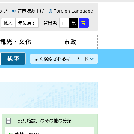
ップ
音声読み上げ
Foreign Language
背景色
拡大
元に戻す
白
黒
青
観光・文化
市政
よく検索されるキーワード
「公共施設」のその他の分類