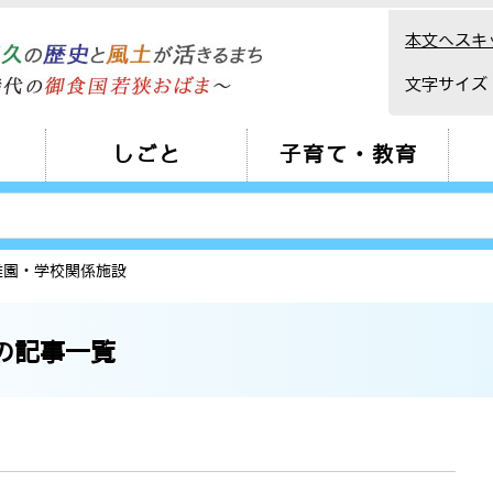
本文へスキ
文字サイズ
しごと
子育て・教育
稚園・学校関係施設
の記事一覧