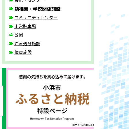
会館・センター
幼稚園・学校関係施設
コミュニティセンター
市営駐車場
公園
ごみ処分施設
体育施設