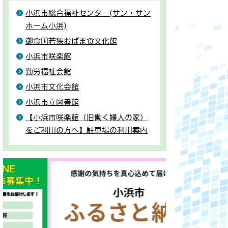
小浜市総合福祉センター(サン・サン
ホーム小浜)
御食国若狭おばま食文化館
小浜市咲楽館
勤労福祉会館
小浜市文化会館
小浜市立図書館
【小浜市咲楽館（旧働く婦人の家）
をご利用の方へ】駐車場の利用案内