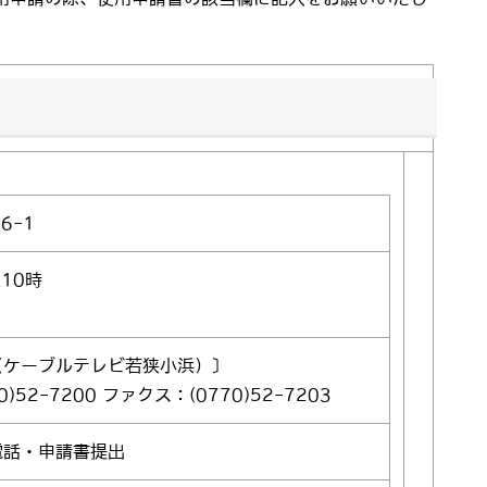
76-1
10時
（ケーブルテレビ若狭小浜）〕
)52-7200 ファクス：(0770)52-7203
電話・申請書提出