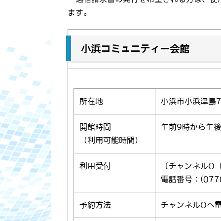
ます。
小浜コミュニティー会館
所在地
小浜市小浜津島
開館時間
午前9時から午後
（利用可能時間）
利用受付
〔チャンネルO
電話番号：(0770
予約方法
チャンネルOへ