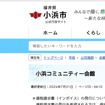
公式行政サイト
ホーム
くらし
トップページ
市政
公共施設
会
現在地
小浜コミュニティー会館
最終更新日：2024年7月31日
ページID：6610
＊適格請求書（インボイス）の発行につい
適格請求書の発行を希望される方は、使