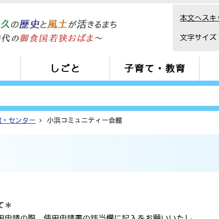
本文へスキ
文字サイズ
しごと
子育て・教育
館・センター
小浜コミュニティー会館
て＊
用申請の際、使用申請書の該当欄に記入をお願いいたし