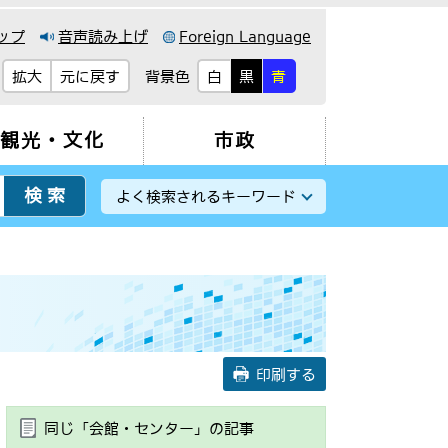
ップ
音声読み上げ
Foreign Language
背景色
拡大
元に戻す
白
黒
青
観光・文化
市政
よく検索されるキーワード
印刷する
同じ「会館・センター」の記事