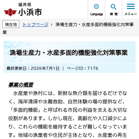
Language
検索
メニュー
トップページ
漁場生産力・水産多面的機能強化対策事
現在地
業
漁場生産力・水産多面的機能強化対策事業
最終更新日：2026年7月1日
ページID：7176
事業の概要
水産業や漁村には、新鮮な魚介類を届けるだけでな
く、海岸清掃や水難救助、自然体験の場の提供など、
「多面的機能」と呼ばれる市民の利益を支える大切な
役割があります。しかし現在、高齢化や人口減少によ
り、これらの機能を維持することが難しくなっていま
す。地域の漁業者や住民が主体となり、水産業の再生