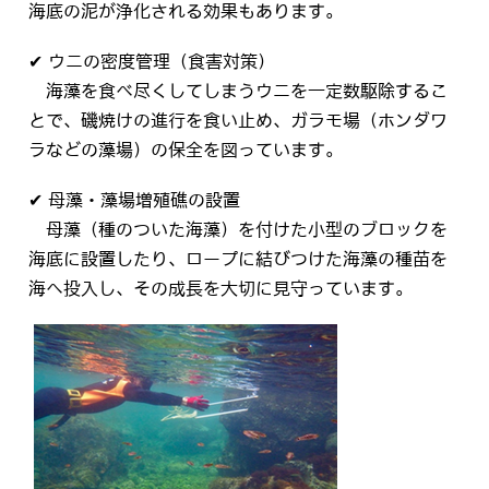
海底の泥が浄化される効果もあります。
✔ ウニの密度管理（食害対策）
海藻を食べ尽くしてしまうウニを一定数駆除するこ
とで、磯焼けの進行を食い止め、ガラモ場（ホンダワ
ラなどの藻場）の保全を図っています。
✔ 母藻・藻場増殖礁の設置
母藻（種のついた海藻）を付けた小型のブロックを
海底に設置したり、ロープに結びつけた海藻の種苗を
海へ投入し、その成長を大切に見守っています。