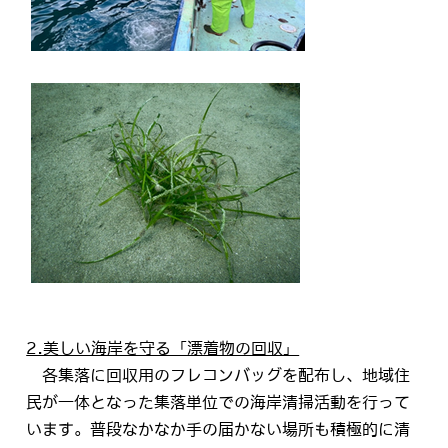
2.美しい海岸を守る「漂着物の回収」
各集落に回収用のフレコンバッグを配布し、地域住
民が一体となった集落単位での海岸清掃活動を行って
います。普段なかなか手の届かない場所も積極的に清