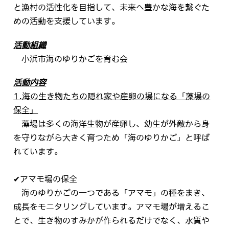
と漁村の活性化を目指して、未来へ豊かな海を繋ぐた
めの活動を支援しています。
活動組織
小浜市海のゆりかごを育む会
活動内容
1.海の生き物たちの隠れ家や産卵の場になる「藻場の
保全」
藻場は多くの海洋生物が産卵し、幼生が外敵から身
を守りながら大きく育つため「海のゆりかご」と呼ば
れています。
✔アマモ場の保全
海のゆりかごの一つである「アマモ」の種をまき、
成長をモニタリングしています。アマモ場が増えるこ
とで、生き物のすみかが作られるだけでなく、水質や