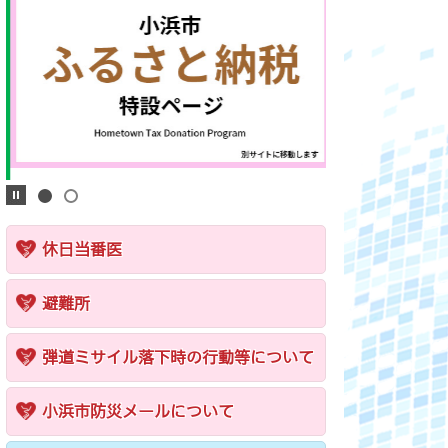
休日当番医
避難所
弾道ミサイル落下時の行動等について
小浜市防災メールについて