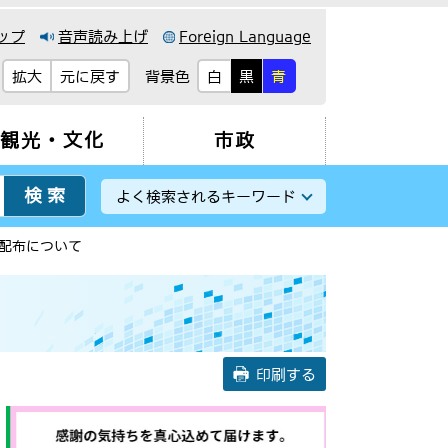
ップ
音声読み上げ
Foreign Language
背景色
拡大
元に戻す
白
黒
青
観光・文化
市政
よく検索されるキーワード
配布について
印刷する