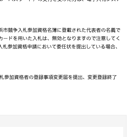
小浜市競争入札参加資格名簿に登載された代表者の名義で
Cカードを用いた入札は、無効となりますので注意してく
入札参加資格申請において委任状を提出している場合、
入札参加資格者の登録事項変更届を提出、変更登録終了