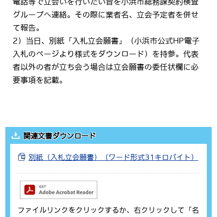
電話等で立会いを行いたい旨を小浜市総務課契約検査
グループへ連絡。その際に業者名、立会予定者を併せ
て報告。
2）当日、別紙「入札立会願書」（小浜市公式HP電子
入札のページより様式をダウンロード）を持参。代表
者以外の者が立ち会う場合は立会願書の委任状欄に必
要事項を記載。
関連文書ダウンロード
別紙（入札立会願書）（ワード形式31キロバイト）
ファイルリンクをクリックするか、右クリックして「名