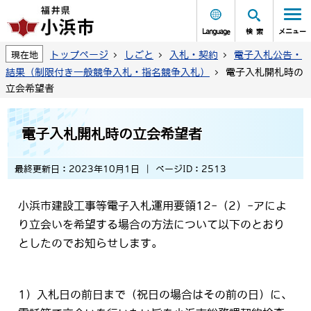
Language
検索
メニュー
トップページ
しごと
入札・契約
電子入札公告・
現在地
結果（制限付き一般競争入札・指名競争入札）
電子入札開札時の
立会希望者
電子入札開札時の立会希望者
最終更新日：2023年10月1日
ページID：2513
小浜市建設工事等電子入札運用要領12-（2）-アによ
り立会いを希望する場合の方法について以下のとおり
としたのでお知らせします。
1）入札日の前日まで（祝日の場合はその前の日）に、