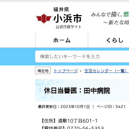
公式行政サイト
ホーム
くらし
トップページ
生活カレンダー（一覧）
現在地
休日当番医：田中病院
最終更新日：2023年10月1日
ページID：5421
【住所】遠敷10丁目601-1
【電話番号】0770-56-5353