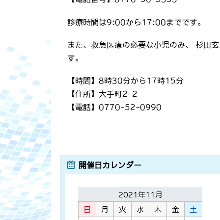
診療時間は9:00から17:00までです。
また、救急医療の必要な小児のみ、 杉田
す。
【時間】8時30分から17時15分
【住所】大手町2-2
【電話】0770-52-0990
開催日カレンダー
2021年11月
日
月
火
水
木
金
土