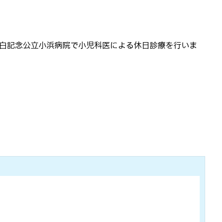
玄白記念公立小浜病院で小児科医による休日診療を行いま