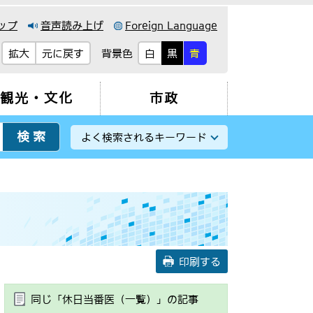
ップ
音声読み上げ
Foreign Language
背景色
拡大
元に戻す
白
黒
青
観光・文化
市政
よく検索されるキーワード
印刷する
同じ「休日当番医（一覧）」の記事