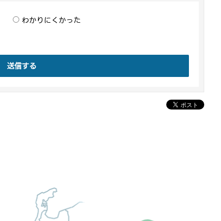
わかりにくかった
送信する