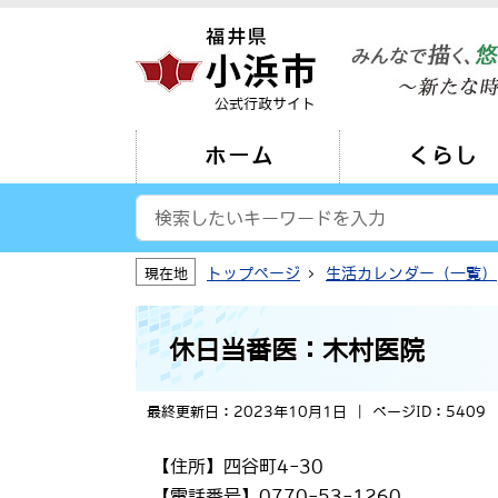
公式行政サイト
ホーム
くらし
トップページ
生活カレンダー（一覧）
現在地
休日当番医：木村医院
最終更新日：2023年10月1日
ページID：5409
【住所】四谷町4-30
【電話番号】0770-53-1260