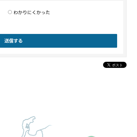
わかりにくかった
送信する