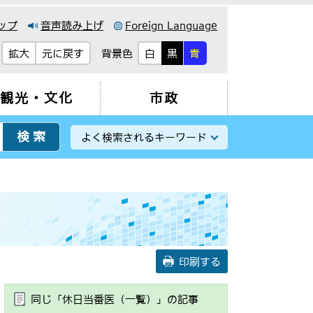
ップ
音声読み上げ
Foreign Language
背景色
拡大
元に戻す
白
黒
青
観光・文化
市政
よく検索されるキーワード
印刷する
同じ「休日当番医（一覧）」の記事