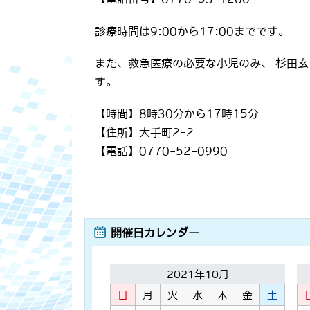
診療時間は9:00から17:00までです。
また、救急医療の必要な小児のみ、 杉田
す。
【時間】8時30分から17時15分
【住所】大手町2-2
【電話】0770-52-0990
開催日カレンダー
2021年10月
日
月
火
水
木
金
土