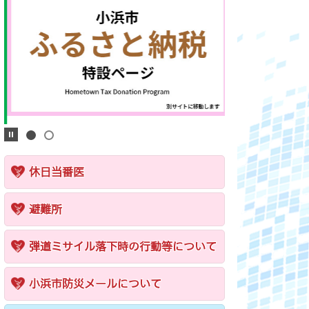
休日当番医
避難所
弾道ミサイル落下時の行動等について
小浜市防災メールについて