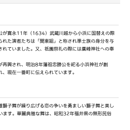
が寛永11年（1634）武蔵川越から小浜に国替えの際
られた演者たちは「関東組」と称され準士族の身分を与
されていました。又、祇園祭礼の際には廣峰神社への奉
再興され、明治8年藩祖忠勝公を祀る小浜神社が創
れ、現在一番町に伝えられています。
雄獅子舞が繰り広げる恋の争いを勇ましい獅子舞と美し
います。華麗典雅な舞は、昭和32年福井県の無形民俗