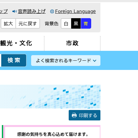
ップ
音声読み上げ
Foreign Language
背景色
拡大
元に戻す
白
黒
青
観光・文化
市政
よく検索されるキーワード
印刷する