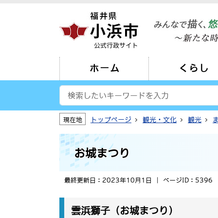
公式行政サイト
ホーム
くらし
トップページ
観光・文化
観光
現在地
お城まつり
最終更新日：2023年10月1日
ページID：5396
雲浜獅子（お城まつり）