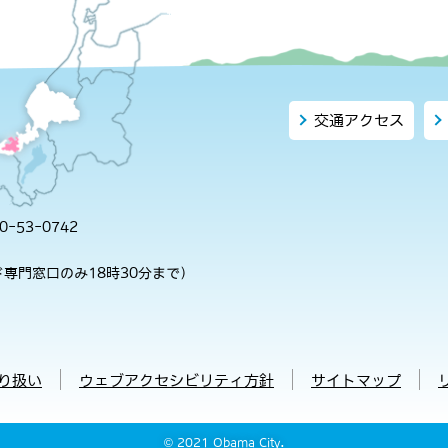
交通アクセス
-53-0742
専門窓口のみ18時30分まで）
り扱い
ウェブアクセシビリティ方針
サイトマップ
© 2021 Obama City.