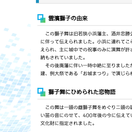
雲濱獅子の由来
この獅子舞は旧若狭小浜藩主、酒井忠勝公
に伴って伝えられました。小浜に連れてこ
えられ、主に城中での祝事のみに演舞が許
納もされていました。
その後廃藩に伴い一時中絶に至りましたが
建、例大祭である「お城まつり」で演じら
獅子舞にひめられた恋物語
この舞は一頭の雌獅子舞をめぐりニ頭の
い笛の音にのせて、400年後の今に伝えて
文化財に指定されました。