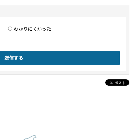
わかりにくかった
送信する