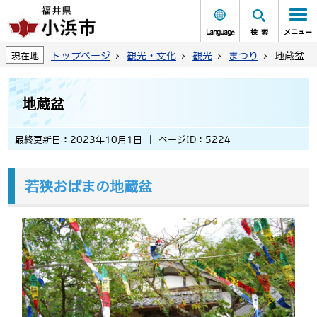
Language
検索
メニュー
トップページ
観光・文化
観光
まつり
地蔵盆
現在地
地蔵盆
最終更新日：2023年10月1日
ページID：5224
若狭おばまの地蔵盆