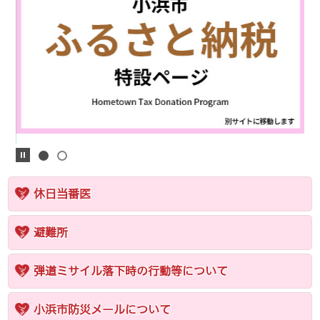
休日当番医
避難所
弾道ミサイル落下時の行動等について
小浜市防災メールについて