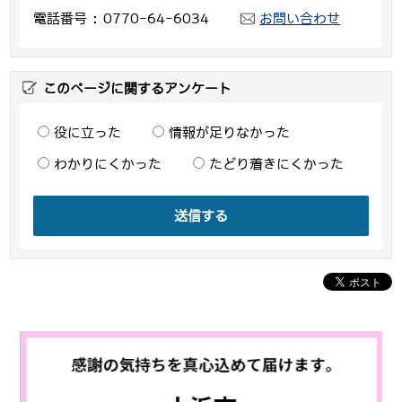
電話番号
0770-64-6034
お問い合わせ
このページに関するアンケート
役に立った
情報が足りなかった
わかりにくかった
たどり着きにくかった
送信する