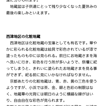
地蔵盆は子供達にとって残り少なくなった夏休みの
最後の楽しみといえます。
西津地区の化粧地蔵
西津地区は化粧地蔵の宝庫としても有名です。華や
かに彩られる化粧地蔵は絵具で彩色されているが漆で
塗ったものも中には見られる。前日にお地蔵さまを海
へ洗いに行き、彩色を行う所が多いようで、祭壇に祀
ってしまうと、きれいに塗られたお地蔵さまを見る事
ができず、祀る前に見にいかなければなりません。
京都あたりの化粧地蔵は、青、赤、黄の三色を使う
ようですが、小浜では茶、金、銀と色彩の制限はな
く、地蔵尊の光背には朝日のように横縞な線がはい
り、自由自在な彩色が見られます。