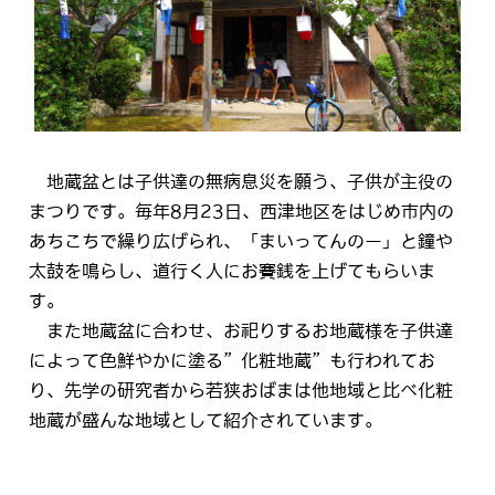
地蔵盆とは子供達の無病息災を願う、子供が主役の
まつりです。毎年8月23日、西津地区をはじめ市内の
あちこちで繰り広げられ、「まいってんのー」と鐘や
太鼓を鳴らし、道行く人にお賽銭を上げてもらいま
す。
また地蔵盆に合わせ、お祀りするお地蔵様を子供達
によって色鮮やかに塗る”化粧地蔵”も行われてお
り、先学の研究者から若狭おばまは他地域と比べ化粧
地蔵が盛んな地域として紹介されています。