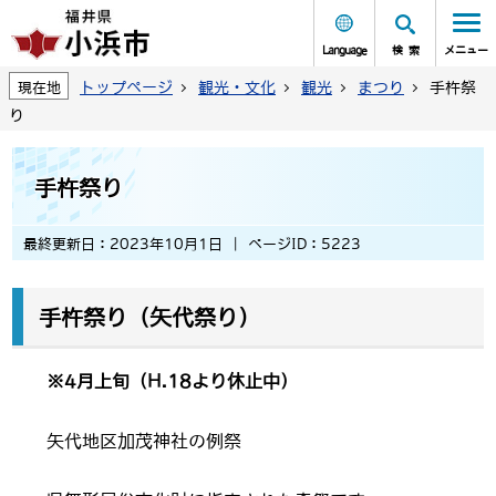
Language
検索
メニュー
トップページ
観光・文化
観光
まつり
手杵祭
現在地
り
手杵祭り
最終更新日：2023年10月1日
ページID：5223
手杵祭り（矢代祭り）
※4月上旬（H.18より休止中）
矢代地区加茂神社の例祭