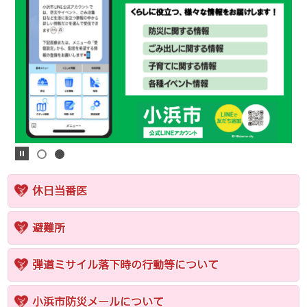
休日当番医
避難所
弾道ミサイル落下時の行動等について
小浜市防災メールについて