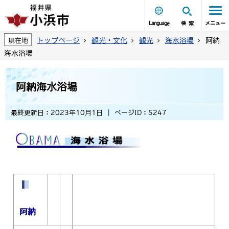
Language
検索
メニュー
トップページ
観光・文化
観光
海水浴場
阿納
現在地
海水浴場
阿納海水浴場
最終更新日：2023年10月1日
ページID：5247
阿納