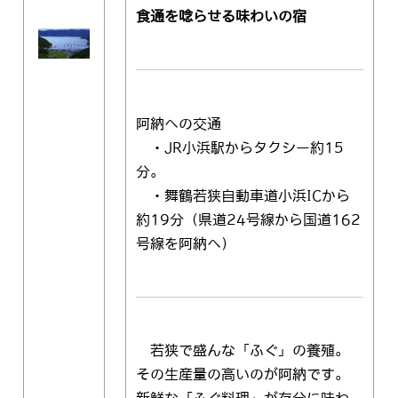
食通を唸らせる味わいの宿
阿納への交通
・JR小浜駅からタクシー約15
分。
・舞鶴若狭自動車道小浜ICから
約19分（県道24号線から国道162
号線を阿納へ）
若狭で盛んな「ふぐ」の養殖。
その生産量の高いのが阿納です。