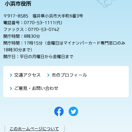
小浜市役所
〒917-8585 福井県小浜市大手町6番3号
電話番号：0770-53-1111(代)
ファックス：0770-53-0742
開庁時間：8時30分
閉庁時間：17時15分（金曜日はマイナンバーカード専門窓口のみ
18時30分まで）
開庁日：平日の月曜日から金曜日まで
交通アクセス
市のプロフィール
ご意見・お問い合わせ
このホームページについて