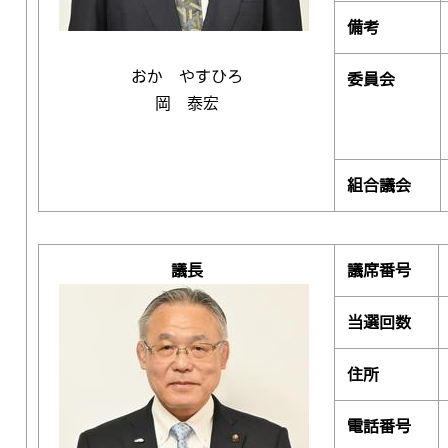
備考
おか やすひろ
委員会
岡 泰宏
組合議会
議長
議席番号
当選回数
住所
電話番号