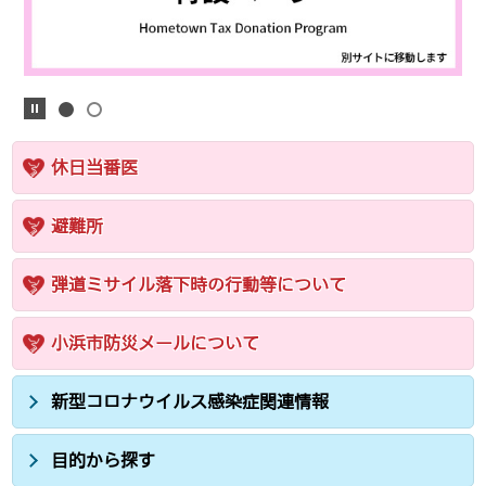
休日当番医
避難所
弾道ミサイル落下時の行動等について
小浜市防災メールについて
新型コロナウイルス感染症関連情報
目的から探す