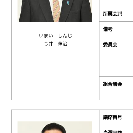
所属会派
備考
いまい しんじ
今井 伸治
委員会
組合議会
議席番号
当選回数