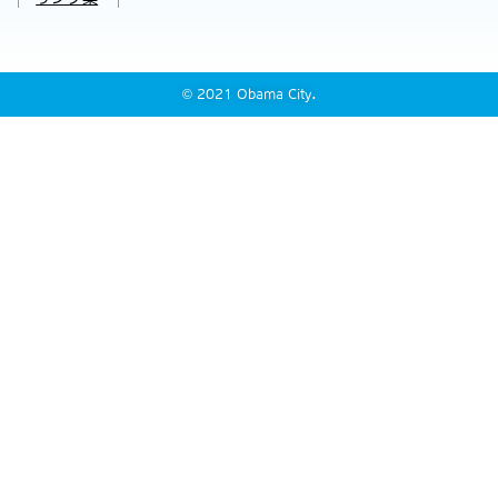
© 2021 Obama City.