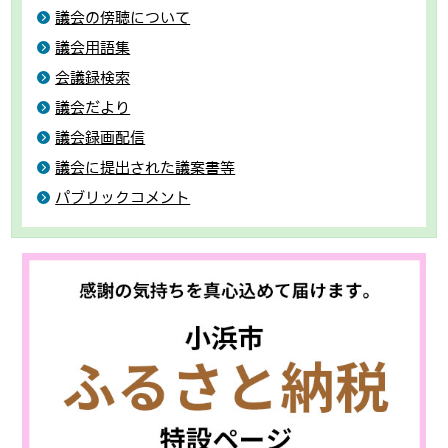
議会の傍聴について
議会用語集
会議録検索
議会だより
議会録画配信
議会に提出された議案書等
パブリックコメント