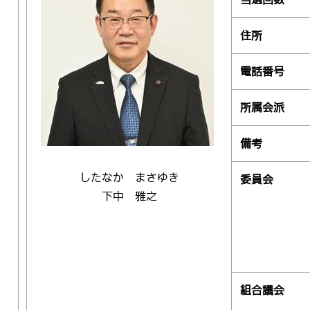
住所
電話番号
所属会派
備考
したなか まさゆき
委員会
下中 雅之
組合議会