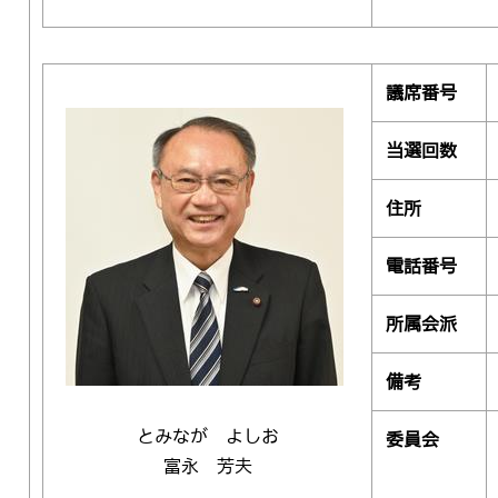
議席番号
当選回数
住所
電話番号
所属会派
備考
とみなが よしお
委員会
富永 芳夫