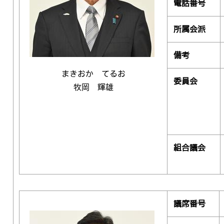
電話番号
所属会派
備考
まきおか てるお
委員会
牧岡 輝雄
組合議会
議席番号