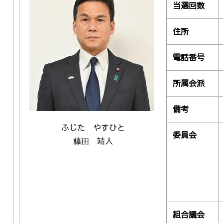
当選回数
住所
電話番号
所属会派
備考
ふじた やすひと
委員会
藤田 靖人
組合議会