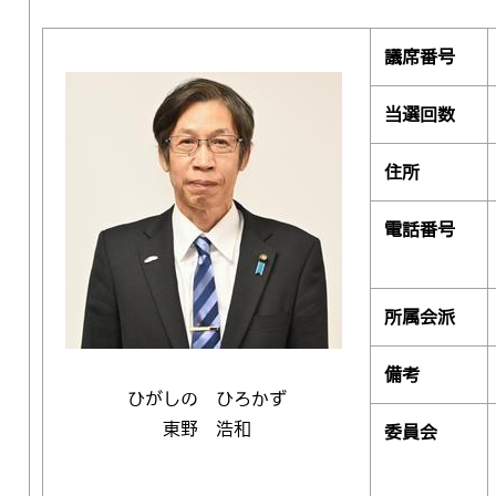
議席番号
当選回数
住所
電話番号
所属会派
備考
ひがしの ひろかず
東野 浩和
委員会