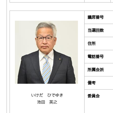
議席番号
当選回数
住所
電話番号
所属会派
備考
いけだ ひでゆき
委員会
池田 英之