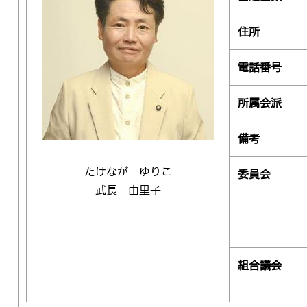
住所
電話番号
所属会派
備考
たけなが ゆりこ
委員会
武長 由里子
組合議会