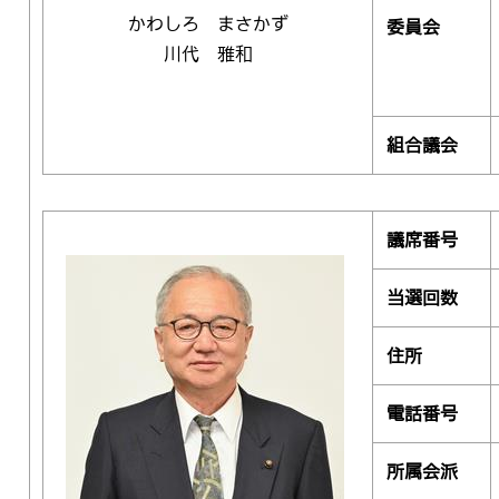
かわしろ まさかず
委員会
川代 雅和
組合議会
議席番号
当選回数
住所
電話番号
所属会派