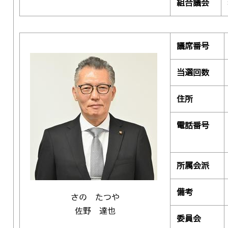
組合議会
議席番号
当選回数
住所
電話番号
所属会派
備考
さの たつや
佐野 達也
委員会