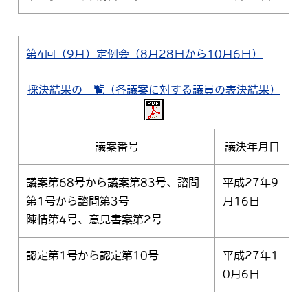
第4回（9月）定例会（8月28日から10月6日）
採決結果の一覧（各議案に対する議員の表決結果）
議案番号
議決年月日
議案第68号から議案第83号、諮問
平成27年9
第1号から諮問第3号
月16日
陳情第4号、意見書案第2号
認定第1号から認定第10号
平成27年1
0月6日