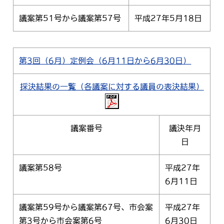
議案第51号から議案第57号
平成27年5月18日
第3回（6月）定例会（6月11日から6月30日）
採決結果の一覧（各議案に対する議員の表決結果）
議案番号
議決年月
日
議案第58号
平成27年
6月11日
議案第59号から議案第67号、市会案
平成27年
第3号から市会案第6号
6月30日