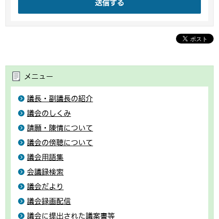
送信する
メニュー
議長・副議長の紹介
議会のしくみ
請願・陳情について
議会の傍聴について
議会用語集
会議録検索
議会だより
議会録画配信
議会に提出された議案書等