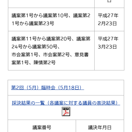
日
議案第1号から議案第10号、議案第2
平成27年
1号から議案第23号
2月23日
議案第11号から議案第20号、議案第
平成27年
24号から議案第50号、
3月23日
市会案第1号、市会案第2号、意見書
案第1号、陳情第2号
第2回（5月）臨時会（5月18日）
採決結果の一覧（各議案に対する議員の表決結果）
議案番号
議決年月日