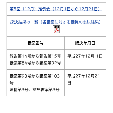
第5回（12月）定例会（12月1日から12月21日）
採決結果の一覧（各議案に対する議員の表決結果）
議案番号
議決年月日
報告第14号から報告第15号
平成27年12月 1日
議案第84号から議案第92号
議案第93号から議案第103
平成27年12月21
号
日
陳情第3号、意見書案第3号