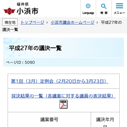
Language
検索
メニュー
トップページ
小浜市議会ホームページ
平成27年の
現在地
議決一覧
平成27年の議決一覧
ページID：5090
第1回（3月）定例会（2月20日から3月23日）
採決結果の一覧（各議案に対する議員の表決結果）
議案番号
議決年月