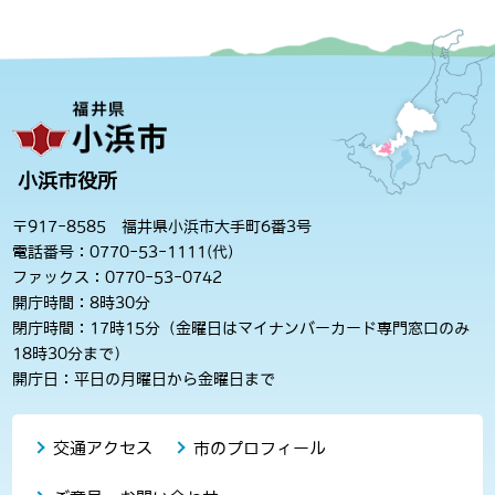
小浜市役所
〒917-8585 福井県小浜市大手町6番3号
電話番号：0770-53-1111(代)
ファックス：0770-53-0742
開庁時間：8時30分
閉庁時間：17時15分（金曜日はマイナンバーカード専門窓口のみ
18時30分まで）
開庁日：平日の月曜日から金曜日まで
交通アクセス
市のプロフィール