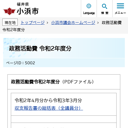
Language
検索
メニュー
トップページ
小浜市議会ホームページ
政務活動費
現在地
令和2年度分
政務活動費 令和2年度分
ページID：5002
政務活動費令和2年度分
（PDFファイル）
令和2年4月分から令和3年3月分
収支報告書の総括表（全議員分）