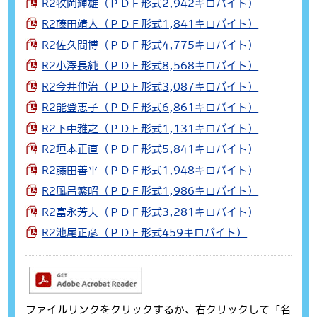
R2牧岡輝雄（ＰＤＦ形式2,942キロバイト）
R2藤田靖人（ＰＤＦ形式1,841キロバイト）
R2佐久間博（ＰＤＦ形式4,775キロバイト）
R2小澤長純（ＰＤＦ形式8,568キロバイト）
R2今井伸治（ＰＤＦ形式3,087キロバイト）
R2能登恵子（ＰＤＦ形式6,861キロバイト）
R2下中雅之（ＰＤＦ形式1,131キロバイト）
R2垣本正直（ＰＤＦ形式5,841キロバイト）
R2藤田善平（ＰＤＦ形式1,948キロバイト）
R2風呂繁昭（ＰＤＦ形式1,986キロバイト）
R2富永芳夫（ＰＤＦ形式3,281キロバイト）
R2池尾正彦（ＰＤＦ形式459キロバイト）
ファイルリンクをクリックするか、右クリックして「名