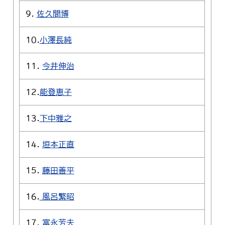
9.
佐久間博
10.
小澤長純
11.
今井伸治
12.
能登恵子
13.
下中雅之
14.
垣本正直
15.
藤田善平
16.
風呂繁昭
17.
富永芳夫