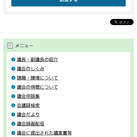
メニュー
議長・副議長の紹介
議会のしくみ
請願・陳情について
議会の傍聴について
議会用語集
会議録検索
議会だより
議会録画配信
議会に提出された議案書等