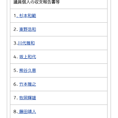
議員個人の収支報告書等
1
. 杉本和範
2.
東野浩和
3.
川代雅和
4.
坂上和代
5.
熊谷久恵
6.
竹本雅之
7.
牧岡輝雄
8.
藤田靖人