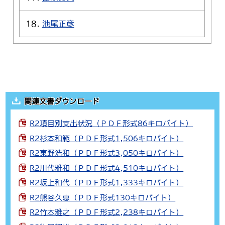
18.
池尾正彦
関連文書ダウンロード
R2項目別支出状況（ＰＤＦ形式86キロバイト）
R2杉本和範（ＰＤＦ形式1,506キロバイト）
R2東野浩和（ＰＤＦ形式3,050キロバイト）
R2川代雅和（ＰＤＦ形式4,510キロバイト）
R2坂上和代（ＰＤＦ形式1,333キロバイト）
R2熊谷久恵（ＰＤＦ形式130キロバイト）
R2竹本雅之（ＰＤＦ形式2,238キロバイト）