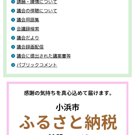
請願・陳情について
議会の傍聴について
議会用語集
会議録検索
議会だより
議会録画配信
議会に提出された議案書等
パブリックコメント