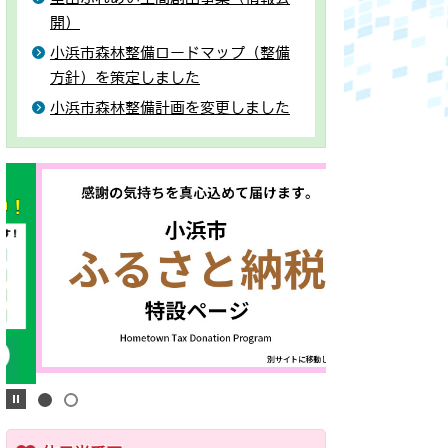
開）
小浜市森林整備ロードマップ（整備
方針）を策定しました
小浜市森林整備計画を変更しました