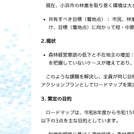
現在、小浜市の林業を取り巻く環境は大
共有すべき目標（着地点）： 市民、林
け、目標（着地点）に向かって短・中
2.現状
森林経営意欲の低下と不在地主の増加：
を把握していないケースが増えており
このような課題を解決し、全員が同じ目
アクションプランとしてロードマップを策
3.
策定の目的
ロードマップは、令和8年度から令和15
以下の3点を主な目的としています。