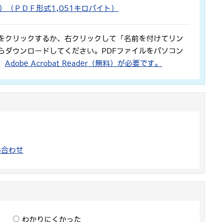
（ＰＤＦ形式1,051キロバイト）
をクリックするか、右クリックして「名前を付けてリン
らダウンロードしてください。PDFファイルをパソコン
、
Adobe Acrobat Reader（無料）が必要です。
い合わせ
わかりにくかった