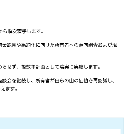
から順次着手します。
施業範囲や集約化に向けた所有者への意向調査および現
わらせず、複数年計画として着実に実施します。
座談会を継続し、所有者が自らの山の価値を再認識し、
整えます。