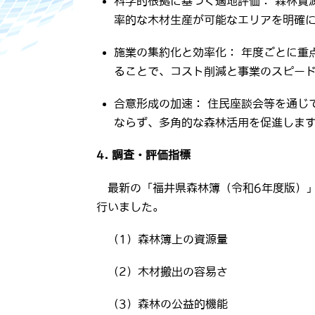
科学的根拠に基づく適地評価： 森林資
率的な木材生産が可能なエリアを明確
施業の集約化と効率化： 年度ごとに重
ることで、コスト削減と事業のスピー
合意形成の加速： 住民座談会等を通じ
ならず、多角的な森林活用を促進しま
4.
調査・評価指標
最新の「福井県森林簿（令和6年度版）」
行いました。
（1）森林簿上の資源量
（2）木材搬出の容易さ
（3）森林の公益的機能