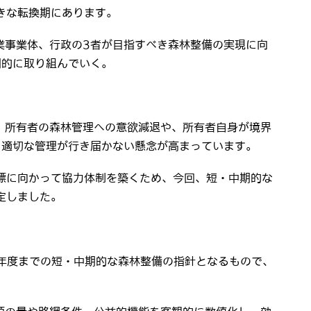
きな転換期にあります。
業事業体、行政の3者が目指すべき森林整備の実現に向
期的に取り組んでいく。
 所有者の森林管理への意欲減退や、所有者自身が境界
、適切な管理が行き届かない懸念が高まっています。
標に向かって協力体制を築くため、今回、短・中期的な
定しました。
年度までの短・中期的な森林整備の指針となるもので、